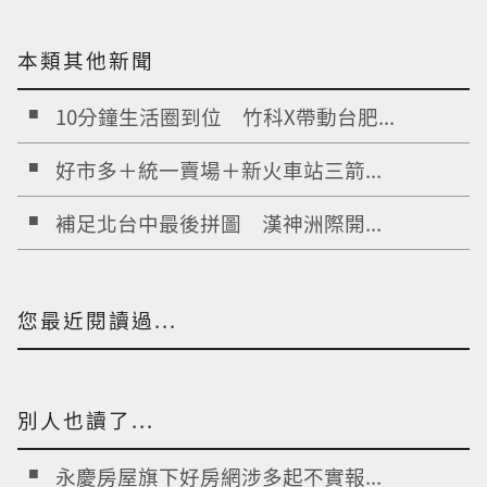
本類其他新聞
10分鐘生活圈到位 竹科X帶動台肥...
好市多＋統一賣場＋新火車站三箭...
補足北台中最後拼圖 漢神洲際開...
您最近閱讀過...
別人也讀了...
永慶房屋旗下好房網涉多起不實報...