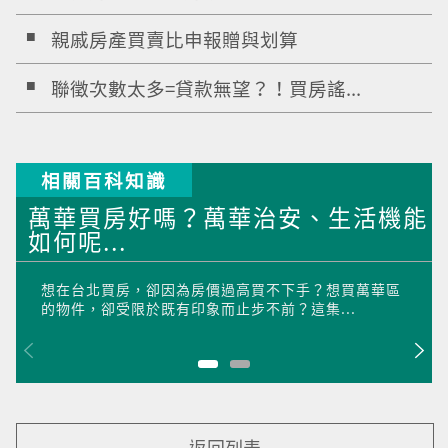
親戚房產買賣比申報贈與划算
聯徵次數太多=貸款無望？！買房謠...
相關百科知識
萬華買房好嗎？萬華治安、生活機能
如何呢...
想在台北買房，卻因為房價過高買不下手？想買萬華區
的物件，卻受限於既有印象而止步不前？這集...
返回列表