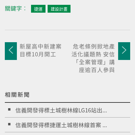
關鍵字︰
捷運
建設計畫
新屋高中新建案
危老條例掀地產
目標10月開工
活化議題熱 安信
「全案管理」講
座逾百人參與
相關新聞
信義開發得標土城樹林線LG16站出...
信義開發得標捷運土城樹林線首案 ...