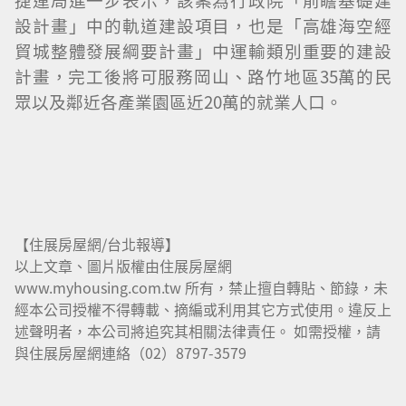
捷運局進一步表示，該案為行政院「前瞻基礎建
設計畫」中的軌道建設項目，也是「高雄海空經
貿城整體發展綱要計畫」中運輸類別重要的建設
計畫，完工後將可服務岡山、路竹地區35萬的民
眾以及鄰近各產業園區近20萬的就業人口。
【住展房屋網/台北報導】
以上文章、圖片版權由住展房屋網
www.myhousing.com.tw 所有，禁止擅自轉貼、節錄，未
經本公司授權不得轉載、摘編或利用其它方式使用。違反上
述聲明者，本公司將追究其相關法律責任。 如需授權，請
與住展房屋網連絡（02）8797-3579