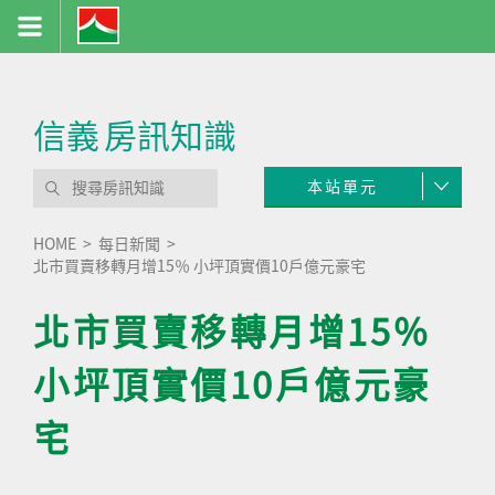
信義
房訊知識
本站單元
HOME
每日新聞
北市買賣移轉月增15％ 小坪頂實價10戶億元豪宅
北市買賣移轉月增15％
小坪頂實價10戶億元豪
宅