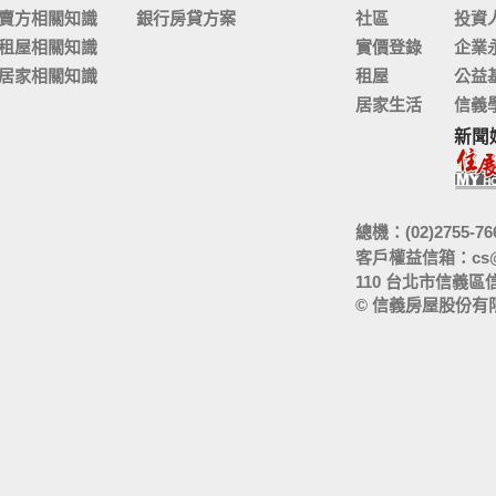
賣方相關知識
銀行房貸方案
社區
投資
租屋相關知識
實價登錄
企業
居家相關知識
租屋
公益
居家生活
信義
新聞
總機：(02)2755-76
客戶權益信箱：
cs
110 台北市信義區
© 信義房屋股份有