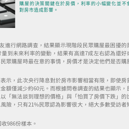
購屋的決策關鍵在於房價，利率的小幅變化並不
對房市造成影響。
對網友進行網路調查，結果顯示現階段民眾購屋最困擾的
考量到未來利率的變動，結果有高達7成左右認為還好
非民眾購屋時最在意的事情，房價才是決定他們是否購
德表示，此次央行降息對於房市影響相當有限，即使房
金額僅減少約60元。而根據問卷調查的結果也顯示，
又以「無法談到理想的價格」與「怕買了房價下跌」的
風險，只有21%民眾認為影響很大，絕大多數受訪者
回收986份樣本。