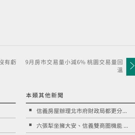
金沒有虧
9月房市交易量小減6% 桃園交易量回
溫
本類其他新聞
信義房屋辦理北市府財政局都更分...
六張犁坐擁大安、信義雙商圈機能 ...