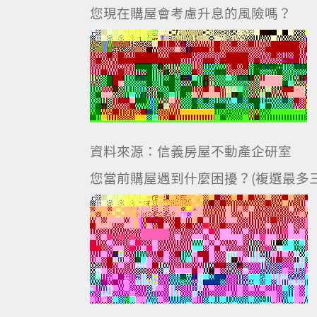
您現在購屋會考慮升息的風險嗎？
資料來源：信義房屋不動產企研室
您當前購屋遇到什麼困擾？(複選最多三