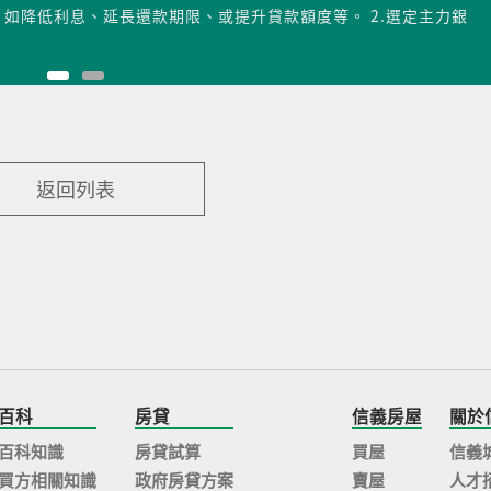
如降低利息、延長還款期限、或提升貸款額度等。 2.選定主力銀
返回列表
百科
房貸
信義房屋
關於
百科知識
房貸試算
買屋
信義
買方相關知識
政府房貸方案
賣屋
人才