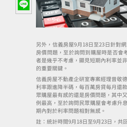
另外，信義房屋9月18日至23日針
房價問題，至於詢問到購屋時是否會
者是幾乎不考慮，顯見短期內利率並
的重要關鍵。
信義房屋不動產企研室專案經理曾敬
利率跟進降半碼，每百萬房貸每月還款
眾購屋最有感的還是房價問題，其中
例最高，至於詢問民眾購屋會考慮升息
期內對於利率問題相對無感。
註：統計時間9月18日至9月23日，共