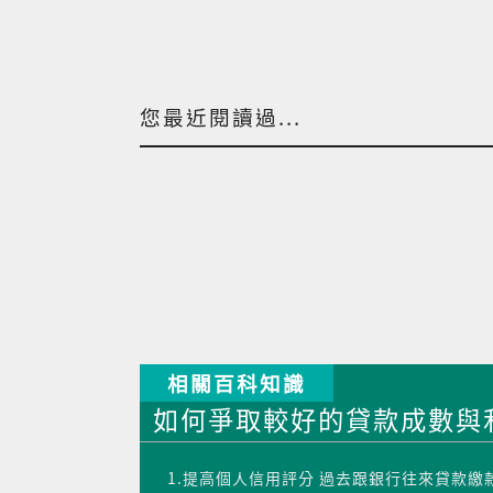
您最近閱讀過...
相關百科知識
如何爭取較好的貸款成數與利
1.提高個人信用評分 過去跟銀行往來貸款