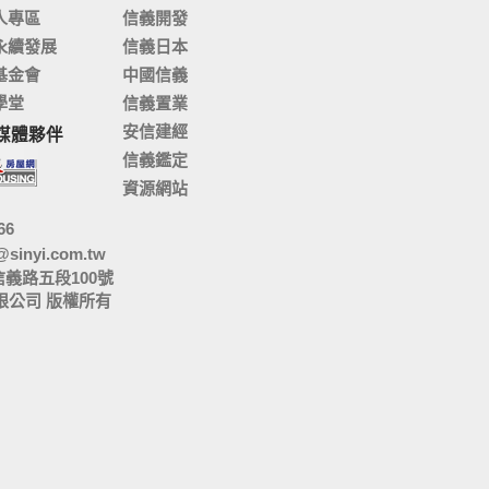
人專區
信義開發
永續發展
信義日本
基金會
中國信義
學堂
信義置業
安信建經
媒體夥伴
信義鑑定
資源網站
66
@sinyi.com.tw
信義路五段100號
限公司 版權所有