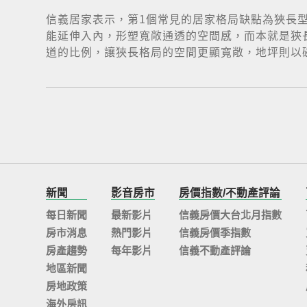
信義居家表示，第1個常見的居家格局缺點為狹長
能延伸入內，形塑寬敞通透的空間感，而本就是狹
道的比例，讓狹長格局的空間更顯寬敞，地坪則以磁
新聞
影音房市
房價指數/不動產評論
每日新聞
最新影片
信義房價大台北月指數
房市消息
熱門影片
信義房價季指數
房產趨勢
每年影片
信義不動產評論
地區新聞
房地政策
海外房訊