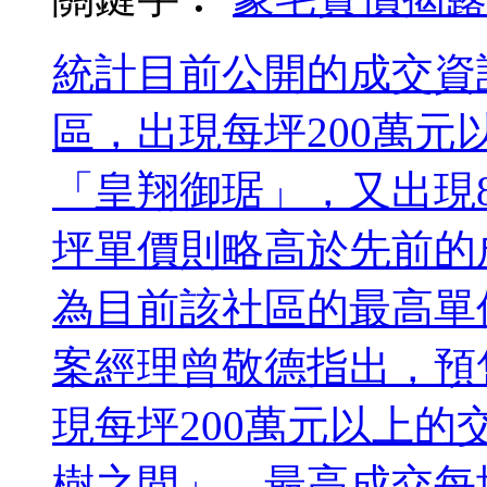
統計目前公開的成交資
區，出現每坪200萬
「皇翔御琚」，又出現
坪單價則略高於先前的成
為目前該社區的最高單
案經理曾敬德指出，預
現每坪200萬元以上
樹之間」，最高成交每坪