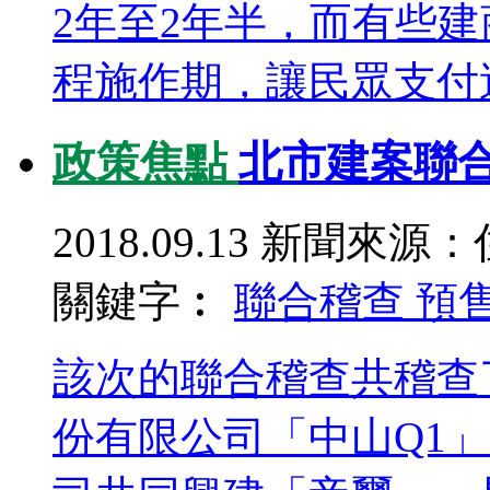
2年至2年半，而有些
程施作期，讓民眾支付這
政策焦點
北市建案聯合
2018.09.13
新聞來源：
關鍵字︰
聯合稽查
預
該次的聯合稽查共稽查
份有限公司「中山Q1