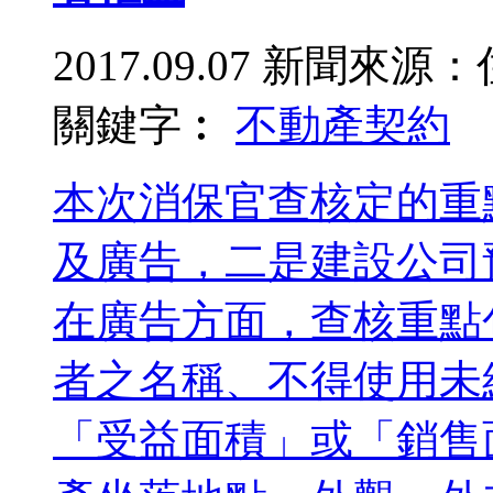
2017.09.07
新聞來源：
關鍵字︰
不動產
契約
本次消保官查核定的重
及廣告，二是建設公司
在廣告方面，查核重點
者之名稱、不得使用未
「受益面積」或「銷售