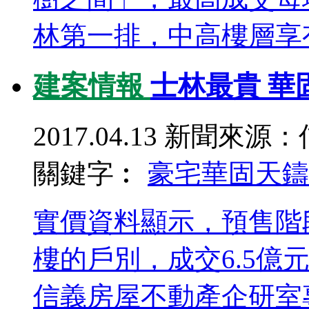
林第一排，中高樓層享有
建案情報
士林最貴 華
2017.04.13
新聞來源：
關鍵字︰
豪宅
華固天鑄
實價資料顯示，預售階段
樓的戶別，成交6.5億元
信義房屋不動產企研室