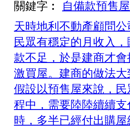
關鍵字︰
自備款
預售屋
天時地利不動產顧問公
民眾有穩定的月收入，
款不足，於是建商才會
激買屋。建商的做法大致
假設以預售屋來說，民
程中，需要陸陸續續支
時，多半已經付出購屋