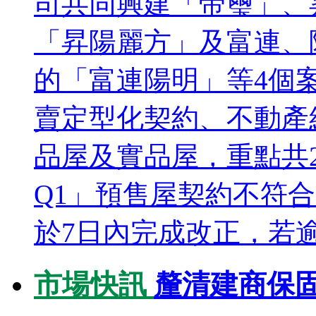
司共同興建「帝璽」、
「昇陽麗方」及富連、
的「富連陽明」等4個
賣定型化契約、不動產
品屋及實品屋，重點共
Q1」預售屋契約不符
於7日內完成改正，若逾
市場快訊
釐清建商保固