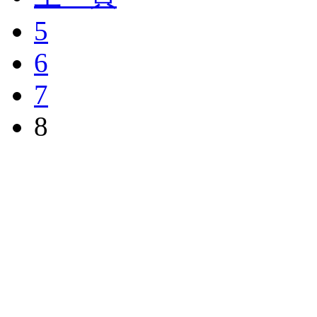
5
6
7
8