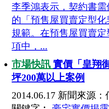
李季鴻表示，契約書需
的「預售屋買賣定型化
規範。在預售屋買賣定
項中，...
市場快訊
實價「皇翔
坪200萬以上案例
2014.06.17
新聞來源：
關鍵字︰
豪宅
實價揭露