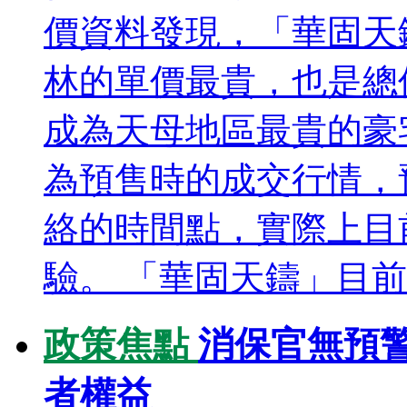
價資料發現，「華固天
林的單價最貴，也是總
成為天母地區最貴的豪
為預售時的成交行情，
絡的時間點，實際上目
驗。 「華固天鑄」目前實
政策焦點
消保官無預
者權益