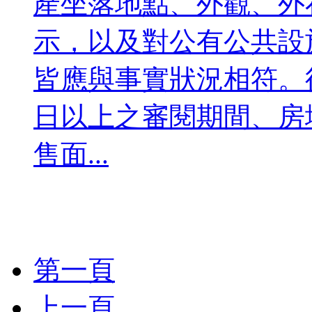
產坐落地點、外觀、外
示，以及對公有公共設
皆應與事實狀況相符。
日以上之審閱期間、房
售面...
第一頁
上一頁