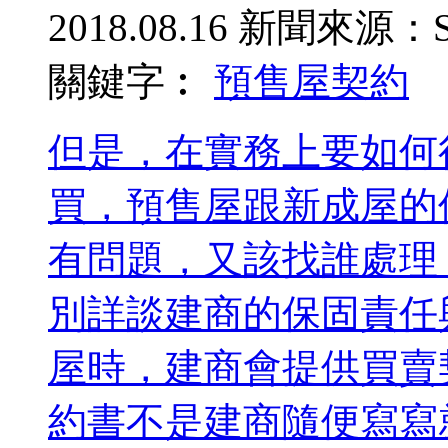
2018.08.16
新聞來源：S
關鍵字︰
預售屋
契約
但是，在實務上要如何
買，預售屋跟新成屋的
有問題，又該找誰處理
別詳談建商的保固責任
屋時，建商會提供買賣
約書不是建商隨便寫寫