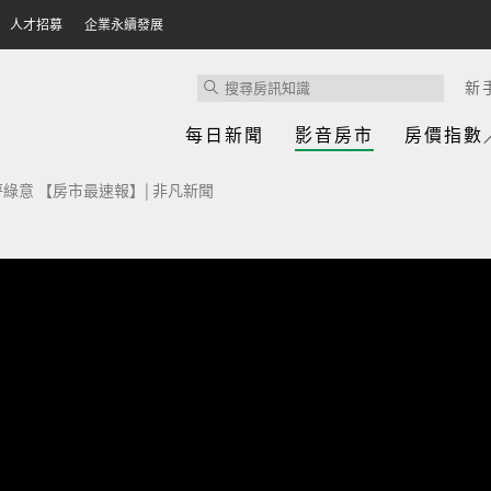
人才招募
企業永續發展
新
每日新聞
影音房市
房價指數
綠意 【房市最速報】| 非凡新聞