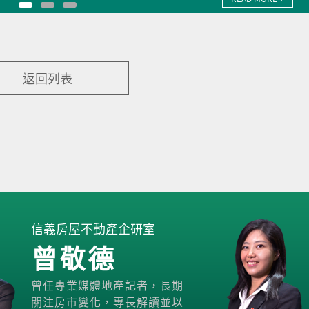
返回列表
信義房屋不動產企研室
曾敬德
曾任專業媒體地產記者，長期
關注房市變化，專長解讀並以