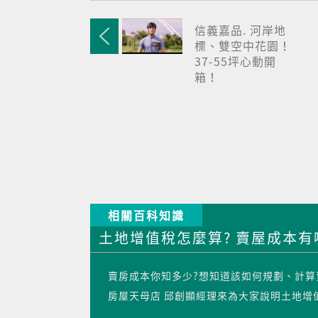
信義嘉品. 河岸地
標、雙空中花園！
37-55坪心動開
箱！
相關百科知識
土地增值稅怎麼算? 賣屋成本有哪
賣房成本你知多少?想知道該如何規劃、計算
房屋天母店 邱創顯經理來為大家說明土地增值