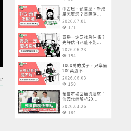
中古屋、預售屋、新成
屋怎麼選？首購族...
2026.07.01
171
買房一定要找房仲嗎？
先評估自己能不能...
2026.06.23
184
1000萬的房子，只準備
200萬還不...
2026.06.03
67
150
預售市場回顧與展望：
信義代銷解析20...
2026.03.26
184