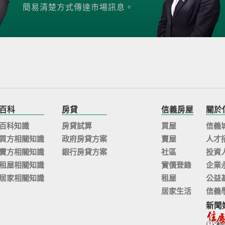
簡易清楚方式傳達市場訊息。
百科
房貸
信義房屋
關於
百科知識
房貸試算
買屋
信義
買方相關知識
政府房貸方案
賣屋
人才
賣方相關知識
銀行房貸方案
社區
投資
租屋相關知識
實價登錄
企業
居家相關知識
租屋
公益
居家生活
信義
新聞