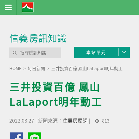
信義
房訊知識
本站單元
HOME
每日新聞
三井投資百億 鳳山LaLaport明年動工
三井投資百億 鳳山
LaLaport明年動工
2022.03.27
|
新聞來源：
住展房屋網
|
813