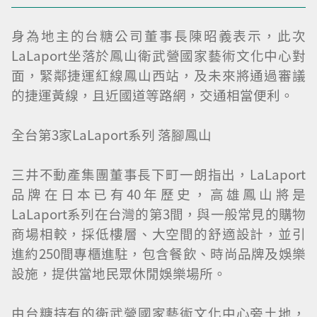
身為地主的台糖公司董事長陳昭義表示，此次
LaLaport坐落於鳳山衛武營國家藝術文化中心對
面，緊鄰捷運紅線鳳山西站，及未來將通過審議
的捷運黃線，且近國道等路網，交通相當便利。
全台第3家LaLaport系列 落腳鳳山
三井不動產集團董事長下町一朗指出，LaLaport
品牌在日本已有40年歷史，高雄鳳山將是
LaLaport系列在台灣的第3間，與一般常見的購物
商場相較，採低樓層、大空間的舒適設計，並引
進約250間專櫃進駐，包含餐飲、時尚品牌及娛樂
設施，提供當地民眾休閒娛樂場所。
由台糖持有的衛武營國家藝術文化中心旁土地，