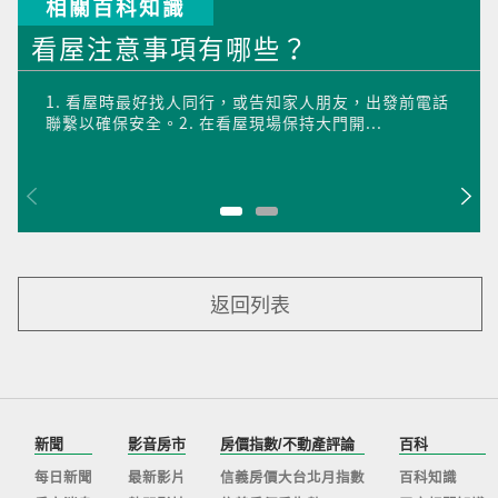
相關百科知識
看屋注意事項有哪些？
1. 看屋時最好找人同行，或告知家人朋友，出發前電話
聯繫以確保安全。2. 在看屋現場保持大門開...
返回列表
新聞
影音房市
房價指數/不動產評論
百科
每日新聞
最新影片
信義房價大台北月指數
百科知識