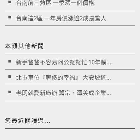
台南前三熱區 一季漲一個價格
台南這2區 一年房價漲逾2成最驚人
本類其他新聞
新手爸爸不容易阿公幫幫忙 10年購...
北市車位『奢侈的幸福』 大安坡道...
老闆就愛新廠辦 舊宗、潭美成企業...
您最近閱讀過...