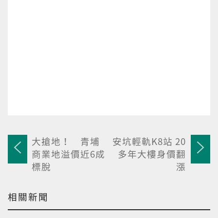
大搶地！ 青埔
安坑輕軌K8站 20
商業地溢價近6成
多年大樓身價翻
標脫
漲
相關新聞