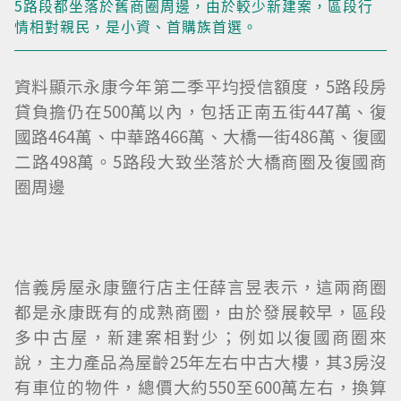
5路段都坐落於舊商圈周邊，由於較少新建案，區段行
情相對親民，是小資、首購族首選。
資料顯示永康今年第二季平均授信額度，5路段房
貸負擔仍在500萬以內，包括正南五街447萬、復
國路464萬、中華路466萬、大橋一街486萬、復國
二路498萬。5路段大致坐落於大橋商圈及復國商
圈周邊
信義房屋永康鹽行店主任薛言昱表示，這兩商圈
都是永康既有的成熟商圈，由於發展較早，區段
多中古屋，新建案相對少；例如以復國商圈來
說，主力產品為屋齡25年左右中古大樓，其3房沒
有車位的物件，總價大約550至600萬左右，換算