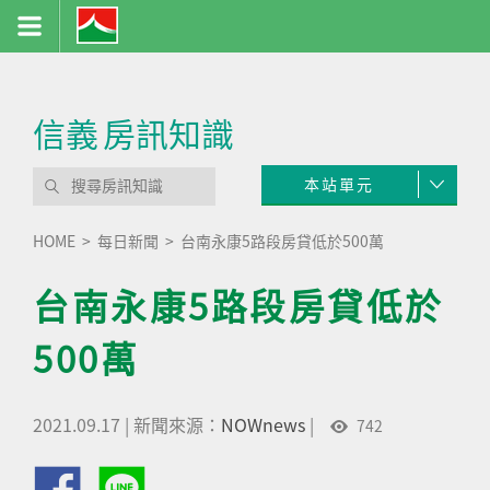
信義
房訊知識
本站單元
HOME
每日新聞
台南永康5路段房貸低於500萬
台南永康5路段房貸低於
500萬
2021.09.17
|
新聞來源：
NOWnews
|
742