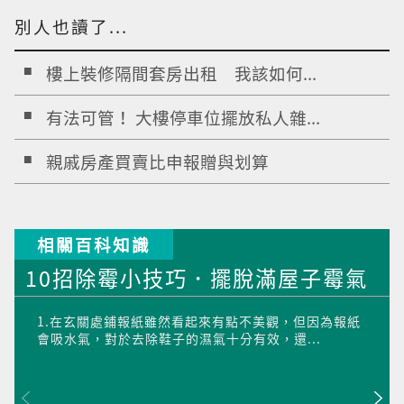
別人也讀了...
樓上裝修隔間套房出租 我該如何...
有法可管！ 大樓停車位擺放私人雜...
親戚房產買賣比申報贈與划算
相關百科知識
10招除霉小技巧．擺脫滿屋子霉氣
1.在玄關處鋪報紙雖然看起來有點不美觀，但因為報紙
會吸水氣，對於去除鞋子的濕氣十分有效，還...