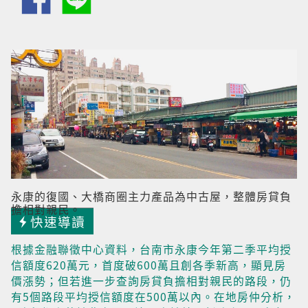
永康的復國、大橋商圈主力產品為中古屋，整體房貸負
擔相對親民。
快速導讀
根據金融聯徵中心資料，台南市永康今年第二季平均授
信額度620萬元，首度破600萬且創各季新高，顯見房
價漲勢；但若進一步查詢房貸負擔相對親民的路段，仍
有5個路段平均授信額度在500萬以內。在地房仲分析，