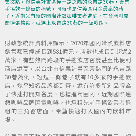
業據點，與信義計畫區僅一路之隔的永吉路30巷，素有
手搖飲一條街的稱號，同時也是信義區租金最高的巷
子，近期又有新的國際連鎖咖啡業者進駐，在台灣剛開
始擴張據點，就選上永吉路30巷的一級戰區。
財政部統計資料庫顯示，2020年國內冷熱飲料店
銷售額已經成長到581億元，店數也成長到超過2
萬家，有些熱門路段的手搖飲店密度甚至比便利
商店還高，以台北市信義計畫區旁熱門的永吉路
30巷為例，短短一條巷子就有10多家的手搖飲
店，幾乎知名品牌都到齊，還有許多新創品牌為
了快速打開知名度，也搶進商圈內，近期國際連
鎖咖啡品牌閃電咖啡，也承租先前手搖飲業者退
租的三角窗店面，希望快速打入國內的飲料市
場。