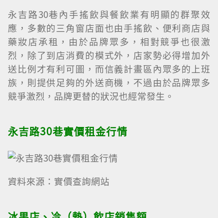
永吉路30巷內手搖飲與餐飲業有明顯的群聚效
應，多數的三角窗店面也由手搖飲、便利商店與
藥妝店承租，由於品牌眾多，相對競爭也很激
烈，除了到店消費的模式外，店家勢必得增加外
送比例才有利可圖，而信義計畫區內眾多的上班
族，則提供足夠的外送商機，不過由於品牌眾多
競爭激烈，品牌更替的狀況也經常發生。
永吉路30巷實價租金行情
資料來源：實價查詢網站
冰果店、冷（熱）飲店銷售額