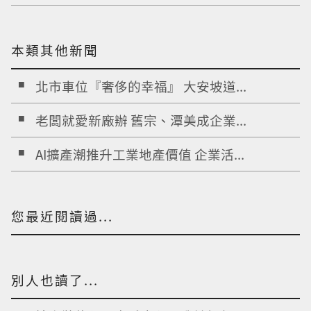
本類其他新聞
北市車位『奢侈的幸福』 大安坡道...
老闆就愛新廠辦 舊宗、潭美成企業...
AI擴產潮推升工業地產價值 企業活...
您最近閱讀過...
別人也讀了...