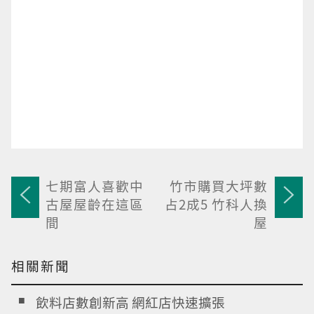
七期富人喜歡中
竹市購買大坪數
古屋屋齡在這區
占2成5 竹科人換
間
屋
相關新聞
飲料店數創新高 網紅店快速擴張