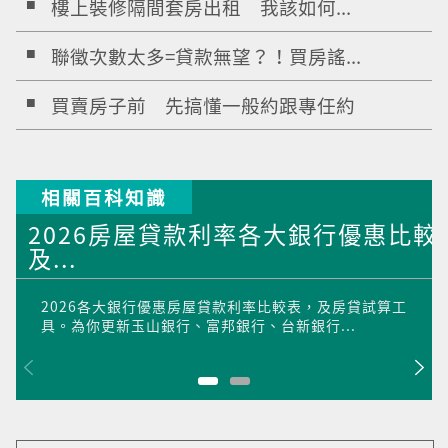
樓上裝修隔間套房出租 我該如何...
聯徵次數太多=貸款無望？！買房謠...
買賣房子前 先搞懂一般約跟專任約
相關百科知識
2026房屋貸款利率各大銀行優惠比較
及...
2026各大銀行優惠房屋貸款利率比較表，及房貸試算工
具。為你更新玉山銀行、富邦銀行、台新銀行...