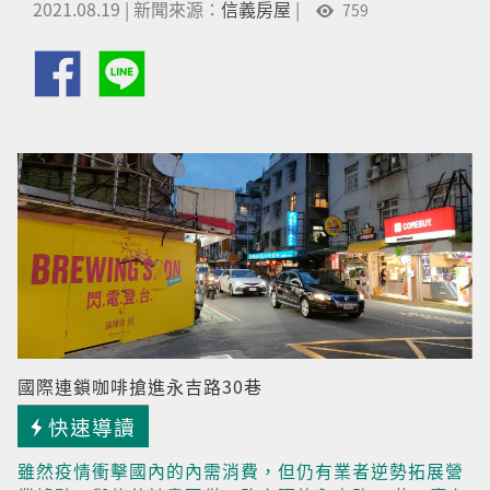
2021.08.19
|
新聞來源：
信義房屋
|
759
國際連鎖咖啡搶進永吉路30巷
快速導讀
雖然疫情衝擊國內的內需消費，但仍有業者逆勢拓展營