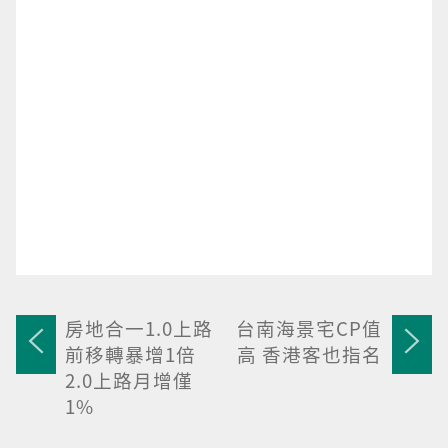
房地合一1.0上路
台南海景宅CP值
前移轉暴增1倍
高 香港客也指名
2.0上路月增僅
1%