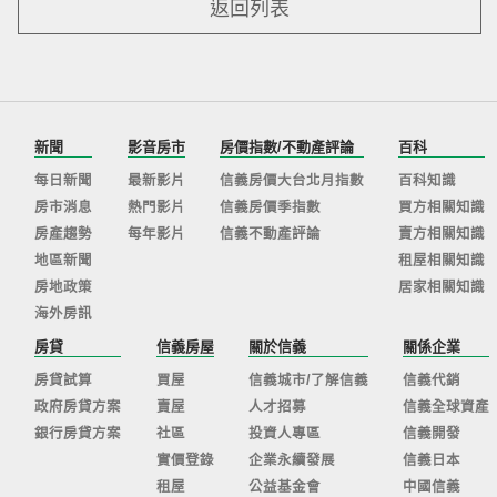
返回列表
新聞
影音房市
房價指數/不動產評論
百科
每日新聞
最新影片
信義房價大台北月指數
百科知識
房市消息
熱門影片
信義房價季指數
買方相關知識
房產趨勢
每年影片
信義不動產評論
賣方相關知識
地區新聞
租屋相關知識
房地政策
居家相關知識
海外房訊
房貸
信義房屋
關於信義
關係企業
房貸試算
買屋
信義城市/了解信義
信義代銷
政府房貸方案
賣屋
人才招募
信義全球資產
銀行房貸方案
社區
投資人專區
信義開發
實價登錄
企業永續發展
信義日本
租屋
公益基金會
中國信義