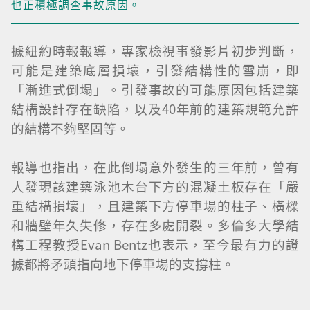
也正積極調查事故原因。
據紐約時報報導，專家檢視事發影片初步判斷，
可能是建築底層損壞，引發結構性的雪崩，即
「漸進式倒塌」。引發事故的可能原因包括建築
結構設計存在缺陷，以及40年前的建築規範允許
的結構不夠堅固等。
報導也指出，在此倒塌意外發生的三年前，曾有
人發現該建築泳池木台下方的混凝土板存在「嚴
重結構損壞」，且建築下方停車場的柱子、橫樑
和牆壁年久失修，存在多處開裂。多倫多大學結
構工程教授Evan Bentz也表示，至今最有力的證
據都將矛頭指向地下停車場的支撐柱。