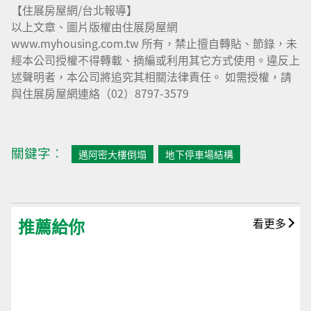
【住展房屋網/台北報導】
以上文章、圖片版權由住展房屋網
www.myhousing.com.tw 所有，禁止擅自轉貼、節錄，未
經本公司授權不得轉載、摘編或利用其它方式使用。違反上
述聲明者，本公司將追究其相關法律責任。 如需授權，請
與住展房屋網連絡（02）8797-3579
關鍵字︰
邁阿密大樓倒塌
地下停車場結構
推薦給你
看更多