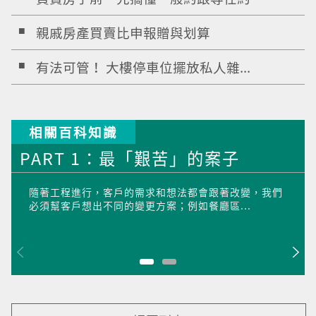
親戚房產買賣比申報贈與划算
有法可管！ 大樓停車位擺放私人雜...
相關百科知識
PART 1：最「艱苦」的案子
隨著工程進行，客戶的需求和想法都會跟著改變，我們
必須幫客戶想出不同的變更方案；例如餐廳區...