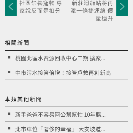
社區禁養寵物 專
新莊迴龍站將再
家說反而是扣分
添一條捷運線 價
量穩升
相關新聞
桃園北區水資源回收中心二期 擴廠...
中市污水接管倍增！接管戶數再創新高
本類其他新聞
新手爸爸不容易阿公幫幫忙 10年購...
北市車位『奢侈的幸福』 大安坡道...