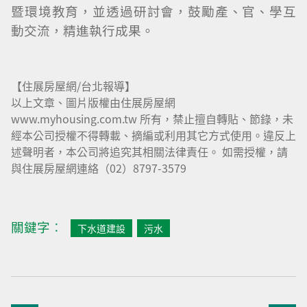
暨環境教育，並透過研討會，鼓勵產、官、學互
動交流，精進執行成果。
【住展房屋網/台北報導】
以上文章、圖片版權由住展房屋網
www.myhousing.com.tw 所有，禁止擅自轉貼、節錄，未
經本公司授權不得轉載、摘編或利用其它方式使用。違反上
述聲明者，本公司將追究其相關法律責任。 如需授權，請
與住展房屋網連絡（02）8797-3579
關鍵字︰
下水道建設
污水