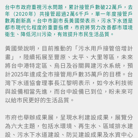
台中市政府重視污水問題，累計接管戶數破22萬戶，去
年（2020年）共接管超過2萬6千戶，單一年度接管戶
數再創新高。台中市副市長黃國榮表示，污水下水道是
都市現代化程度的重要指標，市府將努力改善都市環境
衛生、降低河川污染，有效提升市民生活品質。
黃國榮說明，目前推動的「污水用戶接管倍增計
畫」，陸續拓展至豐原、太平、大里等區，未來
將台中港特定區、烏日及谷關興建污水系統，預
計2025年達成全市接管用戶數35萬戶的目標。台
灣下水道協會理事長江黎明表示，如今水利技術
與設備相當先進，而台中設備已到位，盼未來可
以給市民更好的生活品質。
市府也舉辦成果展，呈現水利建設成果，展覽分
為六大主題，包括水環境、再生水、區域排水建
設、污水下水道建設、防災建設成果及水資中心