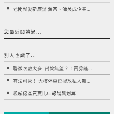
老闆就愛新廠辦 舊宗、潭美成企業...
您最近閱讀過...
別人也讀了...
聯徵次數太多=貸款無望？！買房謠...
有法可管！ 大樓停車位擺放私人雜...
親戚房產買賣比申報贈與划算