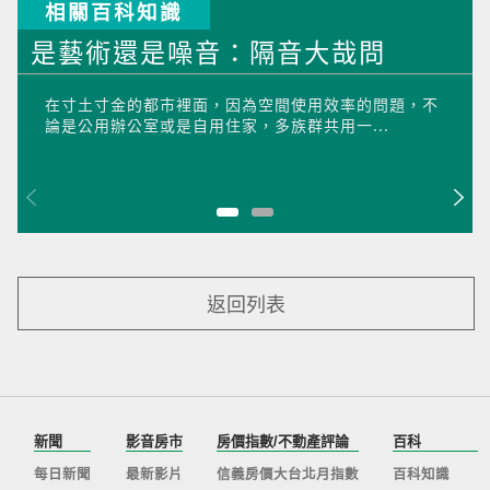
相關百科知識
是藝術還是噪音：隔音大哉問
在寸土寸金的都市裡面，因為空間使用效率的問題，不
論是公用辦公室或是自用住家，多族群共用一...
返回列表
新聞
影音房市
房價指數/不動產評論
百科
每日新聞
最新影片
信義房價大台北月指數
百科知識