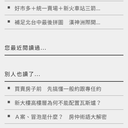
好市多＋統一賣場＋新火車站三箭...
補足北台中最後拼圖 漢神洲際開...
您最近閱讀過...
別人也讀了...
買賣房子前 先搞懂一般約跟專任約
新大樓高樓層為何不能配置瓦斯爐？
Ａ案、冒泡是什麼？ 房仲術語大解密