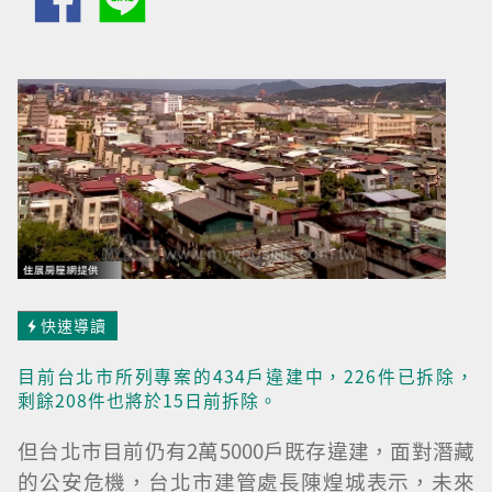
快速導讀
目前台北市所列專案的434戶違建中，226件已拆除，
剩餘208件也將於15日前拆除。
但台北市目前仍有2萬5000戶既存違建，面對潛藏
的公安危機，台北市建管處長陳煌城表示，未來