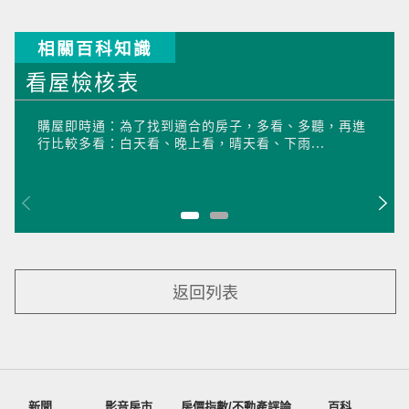
相關百科知識
看屋檢核表
購屋即時通：為了找到適合的房子，多看、多聽，再進
行比較多看：白天看、晚上看，晴天看、下雨...
返回列表
新聞
影音房市
房價指數/不動產評論
百科