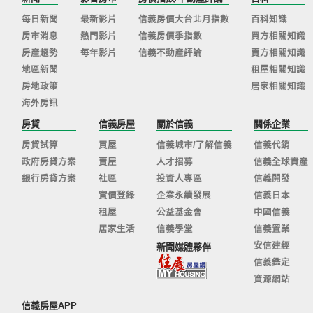
每日新聞
最新影片
信義房價大台北月指數
百科知識
房市消息
熱門影片
信義房價季指數
買方相關知識
房產趨勢
每年影片
信義不動產評論
賣方相關知識
地區新聞
租屋相關知識
房地政策
居家相關知識
海外房訊
房貸
信義房屋
關於信義
關係企業
房貸試算
買屋
信義城市/了解信義
信義代銷
政府房貸方案
賣屋
人才招募
信義全球資產
銀行房貸方案
社區
投資人專區
信義開發
實價登錄
企業永續發展
信義日本
租屋
公益基金會
中國信義
居家生活
信義學堂
信義置業
安信建經
新聞媒體夥伴
信義鑑定
資源網站
信義房屋APP