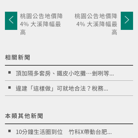
桃園公告地價降
桃園公告地價降
4% 大溪降幅最
4% 大溪降幅最
高
高
相關新聞
頂加隔多套房、鐵皮小吃攤…剉咧等...
違建「這樣做」可就地合法？稅務...
本類其他新聞
10分鐘生活圈到位 竹科X帶動台肥...