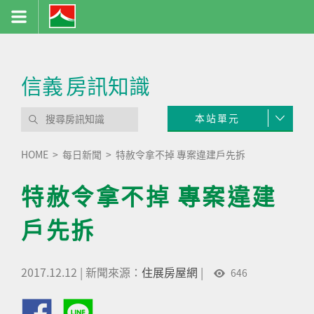
信義
房訊知識
本站單元
HOME
每日新聞
特赦令拿不掉 專案違建戶先拆
特赦令拿不掉 專案違建
戶先拆
2017.12.12
|
新聞來源：
住展房屋網
|
646