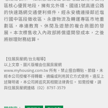
區核心優質地段，擁有北外環、國道1號高速公路
的快速路網交通便利條件，經永安橋連接鄰近塩
行國中區段徵收區、永康物流及轉運專區市地重
劃區，串連教育、休閒及遊憩的複合商圈的發
展。本次標售收入內政部將償還開發成本，之後
將辦理財務結算。
【住展房屋網/台北報導】
以上文章、圖片版權由住展房屋網
www.myhousing.com.tw 所有，禁止擅自轉貼、節錄，未
經本公司授權不得轉載、摘編或利用其它方式使用。違反上
述聲明者，本公司將追究其相關法律責任。 如需授權，請
與住展房屋網連絡（02）8797-3579