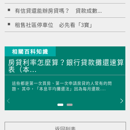
有信貸還能辦房貸嗎？ 貸款成數...
租售社區停車位 必先看「3寶」
相關百科知識
房貸利率怎麼算？銀行貸款攤還速算
表（本...
這些都是第一次買房、第一次申請房貸的人常有的問
題。 其中，「本息平均攤還法」因為每月還款....
返回列表