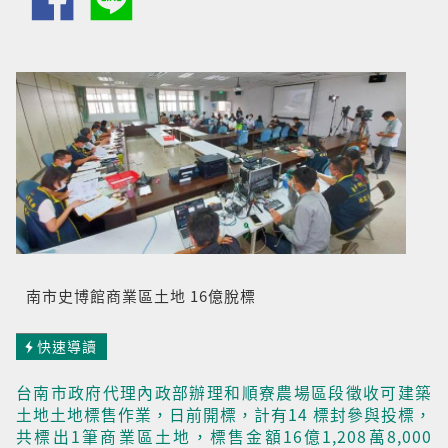
南市史博館商業區土地 16億脫標
快速導讀
台南市政府代理內政部辦理和順寮農場區段徵收可建築
土地土地標售作業，日前開標，計有14 標封參與投標，
共標出1筆商業區土地，標售金額16億1,208萬8,000