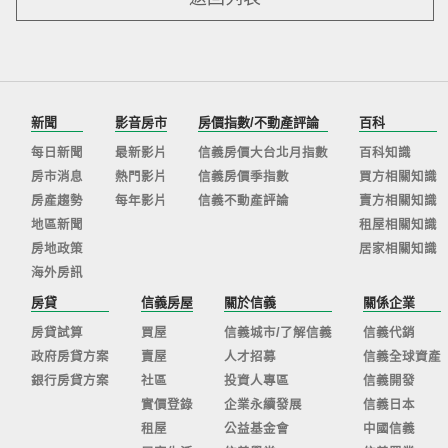
新聞
影音房市
房價指數/不動產評論
百科
每日新聞
最新影片
信義房價大台北月指數
百科知識
房市消息
熱門影片
信義房價季指數
買方相關知識
房產趨勢
每年影片
信義不動產評論
賣方相關知識
地區新聞
租屋相關知識
房地政策
居家相關知識
海外房訊
房貸
信義房屋
關於信義
關係企業
房貸試算
買屋
信義城市/了解信義
信義代銷
政府房貸方案
賣屋
人才招募
信義全球資產
銀行房貸方案
社區
投資人專區
信義開發
實價登錄
企業永續發展
信義日本
租屋
公益基金會
中國信義