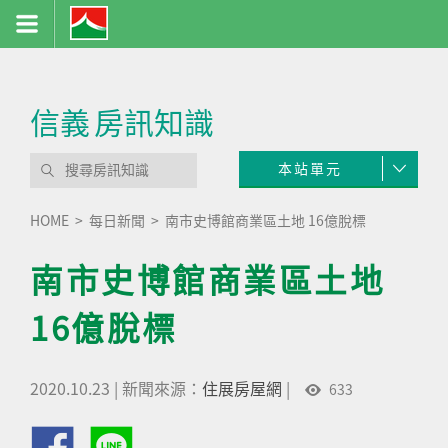
信義
房訊知識
本站單元
HOME
每日新聞
南市史博館商業區土地 16億脫標
南市史博館商業區土地
16億脫標
2020.10.23
|
新聞來源：
住展房屋網
|
633