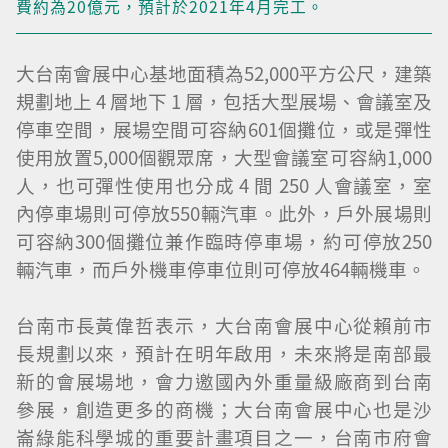
費約為20億元，預計於2021年4月完工。
大台南會展中心基地面積為52,000平方公尺，建築
規劃地上 4 層地下 1 層，包括大型展場、會議室及
停車空間，展場空間可容納601個攤位，或是彈性
使用放置5,000個觀眾席，大型會議室可容納1,000
人，也可彈性使用也分成 4 間 250 人會議室，室
內停車場則可停放550輛汽車。此外，戶外展場則
可容納300個攤位兼作臨時停車場，約可停放250
輛汽車，而戶外機車停車位則可停放464輛機車。
台南市長黃偉哲表示，大台南會展中心從賴前市
長規劃以來，預計在明年啟用，未來將是南部最
新的會展場地，會力邀國內外重量級廠商到台南
參展，創造更多的商機；大台南會展中心也是沙
崙綠能科學城的重要計畫項目之一，台南市府會