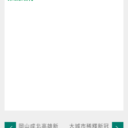
岡山成北高雄新
大城市稀釋新冠