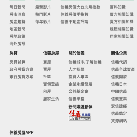
每日新聞
最新影片
信義房價大台北月指數
百科知識
房市消息
熱門影片
信義房價季指數
買方相關知識
房產趨勢
每年影片
信義不動產評論
賣方相關知識
地區新聞
租屋相關知識
房地政策
居家相關知識
海外房訊
房貸
信義房屋
關於信義
關係企業
房貸試算
買屋
信義城市/了解信義
信義代銷
政府房貸方案
賣屋
人才招募
信義全球資產
銀行房貸方案
社區
投資人專區
信義開發
實價登錄
企業永續發展
信義日本
租屋
公益基金會
中國信義
居家生活
信義學堂
信義置業
安信建經
新聞媒體夥伴
信義鑑定
資源網站
信義房屋APP