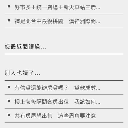
好市多＋統一賣場＋新火車站三箭...
補足北台中最後拼圖 漢神洲際開...
您最近閱讀過...
別人也讀了...
有信貸還能辦房貸嗎？ 貸款成數...
樓上裝修隔間套房出租 我該如何...
共有房屋想出售 這些眉角要注意