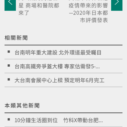
星 商場和醫院都
疫情帶來的影響
來了
─2020年日本都
市評價發表
相關新聞
台南明年重大建設 北外環道最受矚目
台南高鐵旁爭蓋大樓 專家估需發5-...
大台南會展中心上樑 預定明年6月完工
本類其他新聞
10分鐘生活圈到位 竹科X帶動台肥...