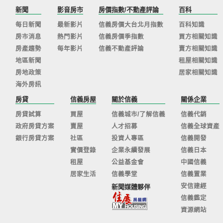
新聞
影音房市
房價指數/不動產評論
百科
每日新聞
最新影片
信義房價大台北月指數
百科知識
房市消息
熱門影片
信義房價季指數
買方相關知識
房產趨勢
每年影片
信義不動產評論
賣方相關知識
地區新聞
租屋相關知識
房地政策
居家相關知識
海外房訊
房貸
信義房屋
關於信義
關係企業
房貸試算
買屋
信義城市/了解信義
信義代銷
政府房貸方案
賣屋
人才招募
信義全球資產
銀行房貸方案
社區
投資人專區
信義開發
實價登錄
企業永續發展
信義日本
租屋
公益基金會
中國信義
居家生活
信義學堂
信義置業
安信建經
新聞媒體夥伴
信義鑑定
資源網站