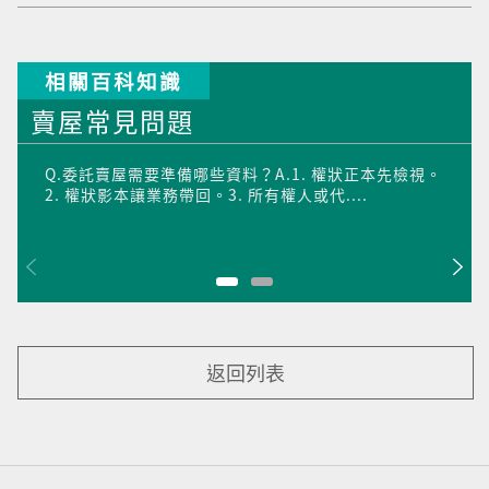
相關百科知識
賣屋常見問題
Q.委託賣屋需要準備哪些資料？A.1. 權狀正本先檢視。
2. 權狀影本讓業務帶回。3. 所有權人或代....
返回列表