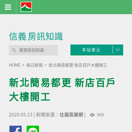
信義
房訊知識
本站單元
HOME
每日新聞
新北簡易都更 新店百戶大樓開工
新北簡易都更 新店百戶
大樓開工
2020.05.13
|
新聞來源：
住展房屋網
|
989