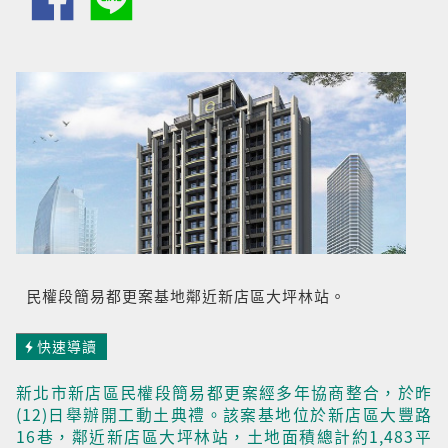
民權段簡易都更案基地鄰近新店區大坪林站。
快速導讀
新北市新店區民權段簡易都更案經多年協商整合，於昨
(12)日舉辦開工動土典禮。該案基地位於新店區大豐路
16巷，鄰近新店區大坪林站，土地面積總計約1,483平