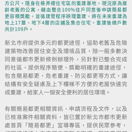
方公尺。隱身在巷弄裡住宅區的重建基地，現況原為屋
齡老舊的公寓，藉由整合100%住戶同意後申請簡易都
更容積獎勵，並循建管程序辦理重建，將在未來重建為
地上17層、地下4層的店鋪及集合住宅，重建後總戶數
共計109戶。
新北市府提供多元的都更途徑，協助老舊及危險
建築物改善居住安全及環境品質，除一般多數決
同意循都市更新條例辦理外，另針對已整合完成
的社區，提供程序簡便、獎勵明確的重建途徑，
包含簡易都更、危老重建、防災都更等方式，讓
結構有安全疑慮及上下樓梯不方便的老屋快速完
成重建，給家人一個安全便利的居住環境。
有關簡易都更相關資訊、申請流程及文件，以及
已核准案件相關資料，皆已置於新北市都市更新
處首頁「簡易都更」宣導專區，提供民眾參考，