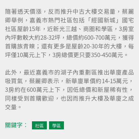
隨著透天價漲，反而推升中古大樓交易量，蔡麗
卿舉例，嘉義市熱門社區包括「經國新城」國宅
社區屋齡15年，近新光三越、商圈和學區，3房室
內坪數較大約28-32坪，總價約600-700萬元，獲得
首購族青睞；還有更多是屋齡20-30年的大樓，每
坪僅10萬元上下，3房總價更只要350-450萬元。
此外，最近嘉義市的湖子內重劃區推出華廈產品
吸買氣，蔡麗卿表示，新華廈單價約14-15萬元，
3房約在600萬元上下，因低總價和新屋稀有性，
同樣受到首購歡迎，也因而推升大樓及華廈之成
交量。
關鍵字︰
社區
學區