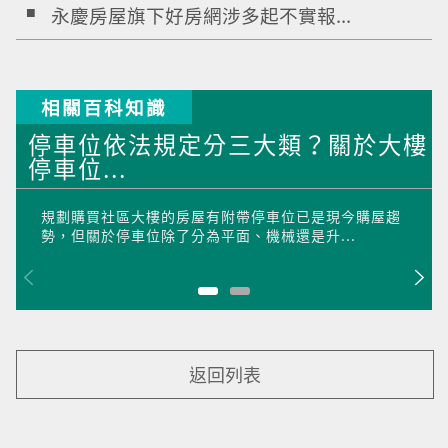
永慶房屋旗下好房網涉多起不實報...
相關百科知識
停車位依法規定分三大類？關於大樓
停車位...
規劃購買社區大樓的房屋有附帶停車位已是現今購屋趨
勢，但關於停車位除了分為平面、機械還是升...
返回列表