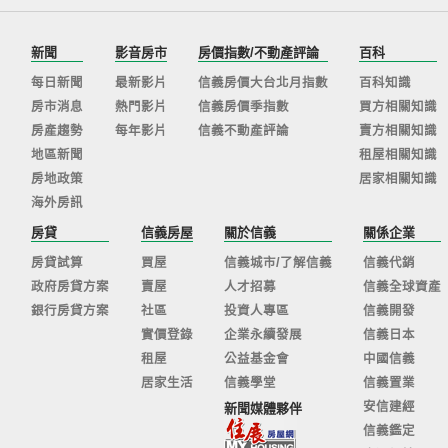
新聞
影音房市
房價指數/不動產評論
百科
每日新聞
最新影片
信義房價大台北月指數
百科知識
房市消息
熱門影片
信義房價季指數
買方相關知識
房產趨勢
每年影片
信義不動產評論
賣方相關知識
地區新聞
租屋相關知識
房地政策
居家相關知識
海外房訊
房貸
信義房屋
關於信義
關係企業
房貸試算
買屋
信義城市/了解信義
信義代銷
政府房貸方案
賣屋
人才招募
信義全球資產
銀行房貸方案
社區
投資人專區
信義開發
實價登錄
企業永續發展
信義日本
租屋
公益基金會
中國信義
居家生活
信義學堂
信義置業
安信建經
新聞媒體夥伴
信義鑑定