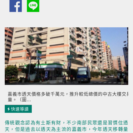
嘉義市透天價格多破千萬元，推升較低總價的中古大樓交易
量。（圖...
快速導讀
傳統觀念認為有土斯有財，不少南部民眾還是習慣住透
天，但是過去以透天為主流的嘉義市，今年透天移轉量