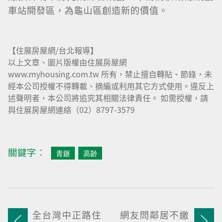
車站開發區，為龜山區創造新的價值。
【住展房屋網/台北報導】
以上文章、圖片版權由住展房屋網
www.myhousing.com.tw 所有，禁止擅自轉貼、節錄，未
經本公司授權不得轉載、摘編或利用其它方式使用。違反上
述聲明者，本公司將追究其相關法律責任。 如需授權，請
與住展房屋網連絡（02）8797-3579
關鍵字︰
青銀
高齡
全台灣中正路住
網友問鄰居不繳