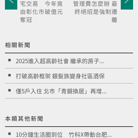
宅交易 今年竟
管理費怎麼辦 最
由彰化市破億元
終絕招是強制遷
奪冠
離
相關新聞
2025進入超高齡社會 繼承的房子...
打破高齡框架 銀髮族變身社區酒保
僅5戶入住 北市「青銀換居」再增...
本類其他新聞
10分鐘生活圈到位 竹科X帶動台肥...