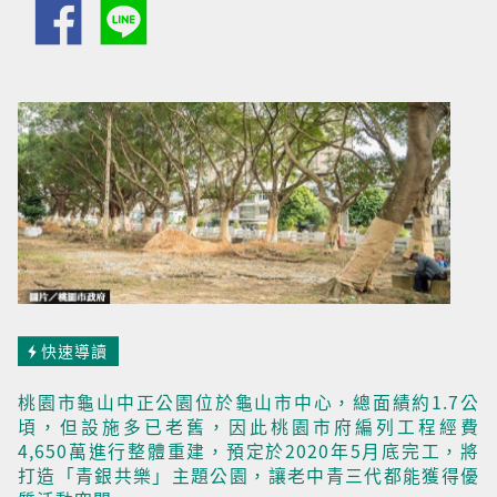
快速導讀
桃園市龜山中正公園位於龜山市中心，總面績約1.7公
頃，但設施多已老舊，因此桃園市府編列工程經費
4,650萬進行整體重建，預定於2020年5月底完工，將
打造「青銀共樂」主題公園，讓老中青三代都能獲得優