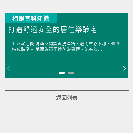
相關百科知識
打造舒適安全的居住樂齡宅
1.浴室危機 洗澡空間設置洗澡椅，避免重心不穩、暈眩
造成跌倒。 地面磁磚更換防滑磁磚，能有效...
返回列表