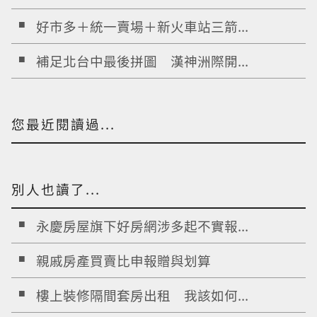
好市多＋統一賣場＋新火車站三箭...
補足北台中最後拼圖 漢神洲際開...
您最近閱讀過...
別人也讀了...
永慶房屋旗下好房網涉多起不實報...
親戚房產買賣比申報贈與划算
樓上裝修隔間套房出租 我該如何...