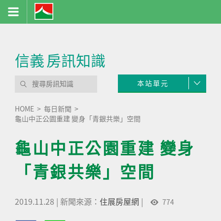
信義
房訊知識
本站單元
HOME
每日新聞
龜山中正公園重建 變身「青銀共樂」空間
龜山中正公園重建 變身
「青銀共樂」空間
2019.11.28
|
新聞來源：
住展房屋網
|
774