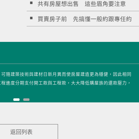
共有房屋想出售 這些眉角要注意
買賣房子前 先搞懂一般約跟專任約
，可隨建築技術與建材日新月異而使房屋建造更為穩健，因此相同
工程進度分期支付開工款與工程款，大大降低購屋族的還款壓力，
返回列表