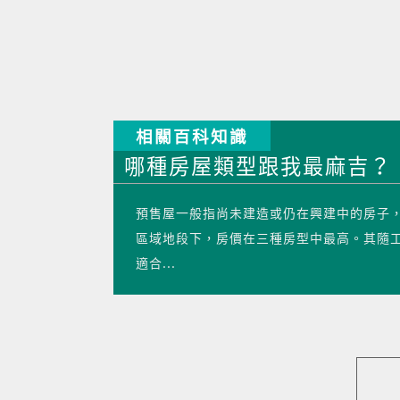
相關百科知識
哪種房屋類型跟我最麻吉？
預售屋一般指尚未建造或仍在興建中的房子
區域地段下，房價在三種房型中最高。其隨
適合...