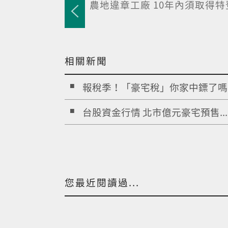
農地違章工廠 10年內須取得特
相關新聞
報稅季！「豪宅稅」你家中鏢了嗎..
台股資金行情 北市億元豪宅預售...
您最近閱讀過...