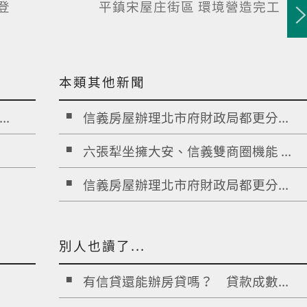
登
平鎮宋屋庄街區 環境營造完工
本類其他新聞
.
信義房屋辦理北市府財政局都更分...
六張犁坐擁大安、信義雙商圈機能 ...
信義房屋辦理北市府財政局都更分...
別人也讀了...
有信貸還能辦房貸嗎？ 貸款成數...