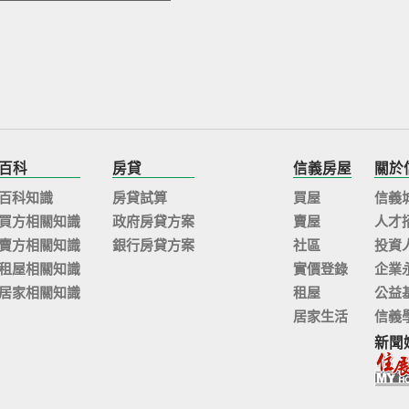
百科
房貸
信義房屋
關於
百科知識
房貸試算
買屋
信義
買方相關知識
政府房貸方案
賣屋
人才
賣方相關知識
銀行房貸方案
社區
投資
租屋相關知識
實價登錄
企業
居家相關知識
租屋
公益
居家生活
信義
新聞