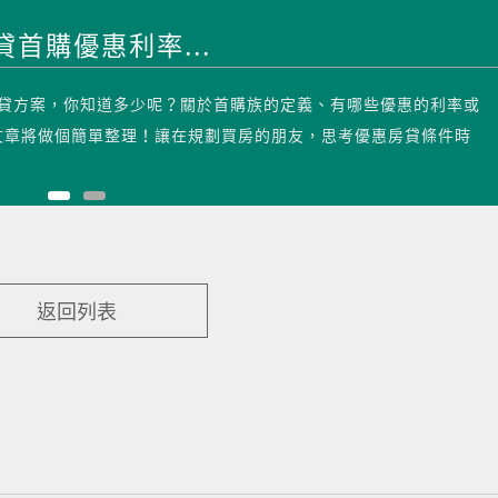
首購優惠利率...
房貸方案，你知道多少呢？關於首購族的定義、有哪些優惠的利率或
文章將做個簡單整理！讓在規劃買房的朋友，思考優惠房貸條件時
返回列表