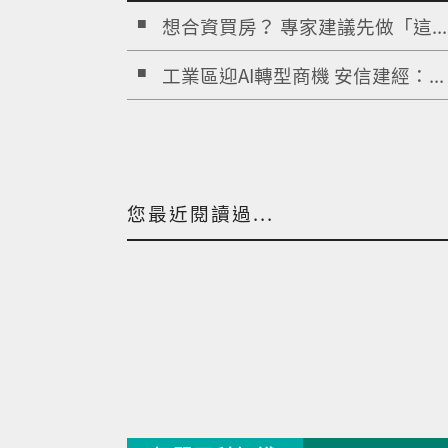
想合資買房？ 專家建議先做「這...
工業區迎AI轉型商機 安信建經：...
您最近閱讀過...