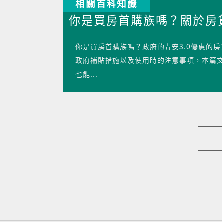
相關百科知識
你是買房首購族嗎？關於房貸
你是買房首購族嗎？政府的青安3.0優惠的
政府補貼措施以及使用時的注意事項，本篇
也能...