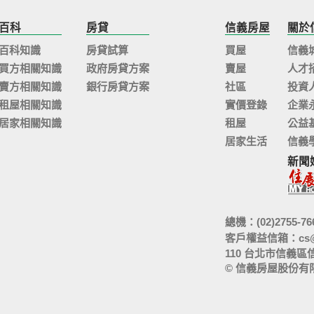
百科
房貸
信義房屋
關於
百科知識
房貸試算
買屋
信義
買方相關知識
政府房貸方案
賣屋
人才
賣方相關知識
銀行房貸方案
社區
投資
租屋相關知識
實價登錄
企業
居家相關知識
租屋
公益
居家生活
信義
新聞
總機：(02)2755-76
客戶權益信箱：
cs
110 台北市信義區
© 信義房屋股份有