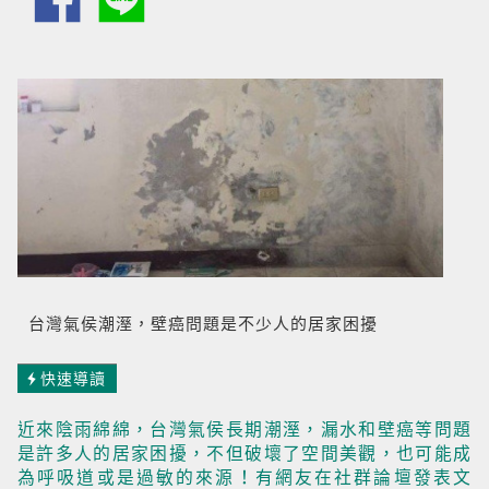
台灣氣侯潮溼，壁癌問題是不少人的居家困擾
快速導讀
近來陰雨綿綿，台灣氣侯長期潮溼，漏水和壁癌等問題
是許多人的居家困擾，不但破壞了空間美觀，也可能成
為呼吸道或是過敏的來源！有網友在社群論壇發表文