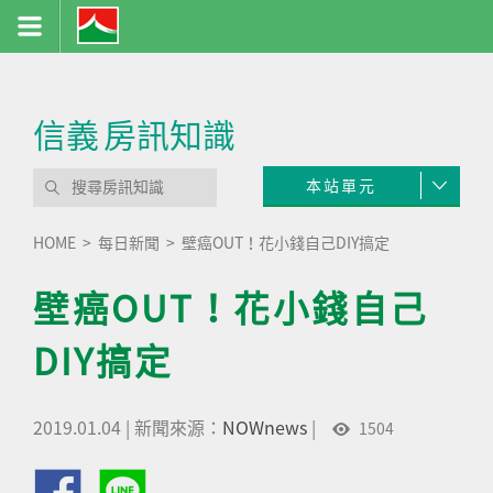
信義
房訊知識
本站單元
HOME
每日新聞
壁癌OUT！花小錢自己DIY搞定
壁癌OUT！花小錢自己
DIY搞定
2019.01.04
|
新聞來源：
NOWnews
|
1504