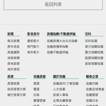
返回列表
新聞
影音房市
房價指數/不動產評論
百科
每日新聞
最新影片
信義房價大台北月指數
百科知識
房市消息
熱門影片
信義房價季指數
買方相關知識
房產趨勢
每年影片
信義不動產評論
賣方相關知識
地區新聞
租屋相關知識
房地政策
居家相關知識
海外房訊
房貸
信義房屋
關於信義
關係企業
房貸試算
買屋
信義城市/了解信義
信義代銷
政府房貸方案
賣屋
人才招募
信義全球資產
銀行房貸方案
社區
投資人專區
信義開發
實價登錄
企業永續發展
信義日本