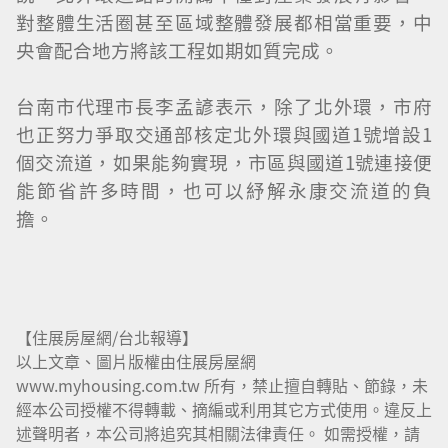
對整體生活圈甚至區域整體發展都相當重要，中
央會配合地方將該工程如期如質完成。
台南市代理市長李孟諺表示，除了北外環，市府
也正努力爭取交通部核定北外環與國道1號增設1
個交流道，如果能夠實現，市區與國道1號連接便
能節省許多時間，也可以紓解永康交流道的負
擔。
【住展房屋網/台北報導】
以上文章、圖片版權由住展房屋網
www.myhousing.com.tw 所有，禁止擅自轉貼、節錄，未
經本公司授權不得轉載、摘編或利用其它方式使用。違反上
述聲明者，本公司將追究其相關法律責任。 如需授權，請