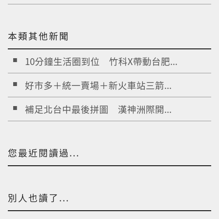
本類其他新聞
10分鐘生活圈到位 竹科X帶動台肥...
好市多＋統一賣場＋新火車站三箭...
補足北台中最後拼圖 漢神洲際開...
您最近閱讀過...
別人也讀了...