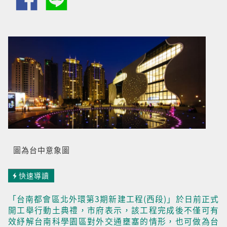
圖為台中意象圖
快速導讀
「台南都會區北外環第3期新建工程(西段)」於日前正式
開工舉行動土典禮，市府表示，該工程完成後不僅可有
效紓解台南科學園區對外交通壅塞的情形，也可做為台