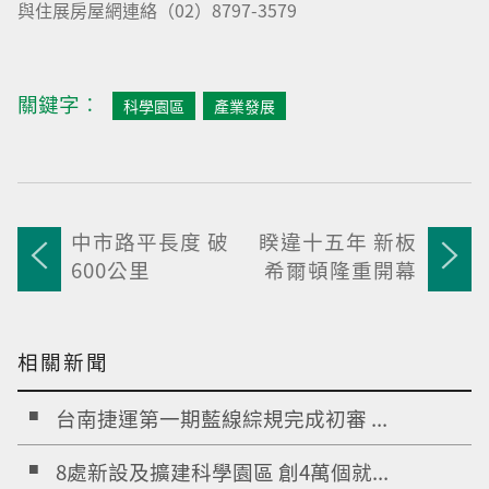
與住展房屋網連絡（02）8797-3579
關鍵字︰
科學園區
產業發展
中市路平長度 破
睽違十五年 新板
600公里
希爾頓隆重開幕
相關新聞
台南捷運第一期藍線綜規完成初審 ...
8處新設及擴建科學園區 創4萬個就...