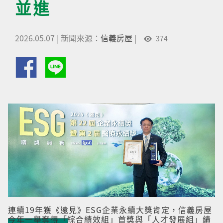
並進
2026.05.07
|
新聞來源：
信義房屋
|
374
連續19年獲《遠見》ESG企業永續大獎肯定，信義房屋
今年一舉奪得「綜合績效組」首獎與「人才發展組」績