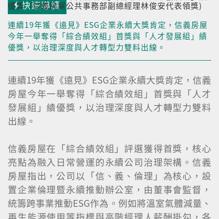
快速導讀
優獎（信義房屋公共事務部副總經理林俊安代表領獎)
連續19年獲《遠見》ESG企業永續大獎肯定，信義房屋
今年一舉奪得「綜合績效組」首獎與「人才發展組」績
優獎，以治理深度與人才轉型力雙料出線。
連續19年獲《遠見》ESG企業永續大獎肯定，信義
房屋今年一舉奪得「綜合績效組」首獎與「人才
發展組」績優獎，以治理深度與人才轉型力雙料
出線。
信義房屋在「綜合績效組」評選獲得首獎，核心
亮點為融入日常營運的永續公司治理架構。信義
房屋指出，公司以「信、義、倫理」為核心，設
置企業倫理暨永續推動辦公室，由董事會監督，
統籌跨事業推動ESG作為。例如將溫室氣體減量、
再生能源使用等指標與高階經理人薪酬掛勾，各