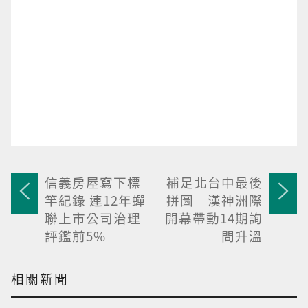
信義房屋寫下標
補足北台中最後
竿紀錄 連12年蟬
拼圖 漢神洲際
聯上市公司治理
開幕帶動14期詢
評鑑前5%
問升溫
相關新聞