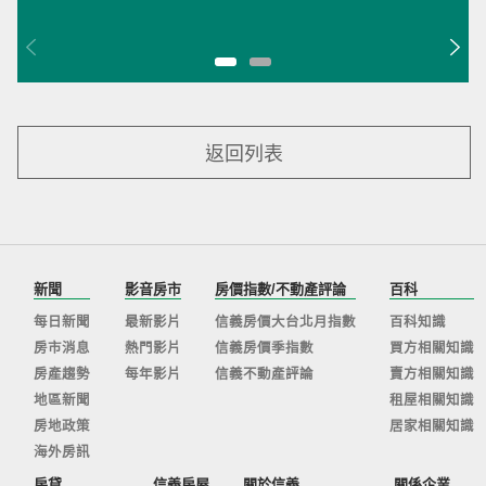
返回列表
新聞
影音房市
房價指數/不動產評論
百科
每日新聞
最新影片
信義房價大台北月指數
百科知識
房市消息
熱門影片
信義房價季指數
買方相關知識
房產趨勢
每年影片
信義不動產評論
賣方相關知識
地區新聞
租屋相關知識
房地政策
居家相關知識
海外房訊
房貸
信義房屋
關於信義
關係企業