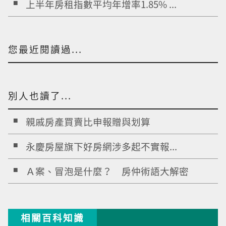
上半年房租指數平均年增率1.85% ...
您最近閱讀過...
別人也讀了...
親戚房產買賣比申報贈與划算
永慶房屋旗下好房網涉多起不實報...
Ａ案、冒泡是什麼？ 房仲術語大解密
相關百科知識