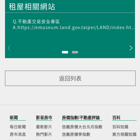
租屋相關網站
Q.不動產交易安全專區
A.https://emuseum.land.gov.taipei/LAND/index.ht...
返回列表
新聞
影音房市
房價指數/不動產評論
百科
每日新聞
最新影片
信義房價大台北月指數
百科知識
房市消息
熱門影片
信義房價季指數
買方相關知識