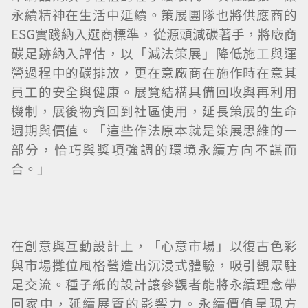
永續精神在生活中延續。策展團隊也將供應商的
ESG實踐納入選商標準，從源頭減碳著手，將廠商
碳足跡納入評估，以「減法策展」降低施工與運
營過程中的碳排放，更在意廠商在施作時在意其
員工的安全與健康。展覽結構具備回收與再利用
機制，展後物資回到社區使用，延長策展的生命
週期與價值。「這些作法原本就是策展思維的一
部分，恰巧與獎項強調的環境永續方向不謀而
合。」
在創意與互動設計上，「心意市場」以復古色彩
與市場攤位風格營造出沉浸式體驗，吸引觀眾駐
足交流。種子紙的設計讓參觀者能將永續理念帶
回家中，延續展覽的影響力。永續價值呈現方