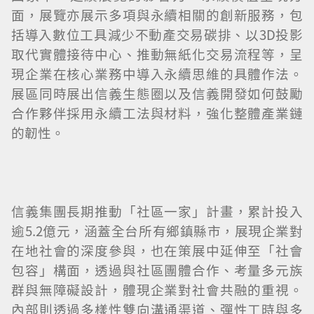
面，展覽亦展示多項與永續相關的創新服務，包
括導入數位工具減少不動產交易碳排、以3D投影
取代實體接待中心、推動無紙化交易流程等，呈
現企業在核心業務中導入永續思維的具體作法。
展區同時展出信義生態圈以及信義開發如何鼓勵
合作夥伴採用永續工法與材料，強化整體產業鏈
的韌性。
信義集團長期推動「社區一家」計畫，累計投入
逾5.2億元，涵蓋全台所有鄉鎮縣市，展現企業對
在地社會的深度參與，也在策展中延伸至「社會
包容」構面，透過與社區團體合作、考量多元族
群與無障礙設計，體現企業對社會共融的重視。
內部則透過多樣性雙向溝通渠道、彈性工時與多