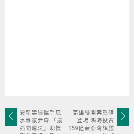
安新建經攜手風
高雄聯開案重磅
水專家尹森 「最
登場 鴻海投資
強開運法」助慢
159億蓋亞灣旗艦