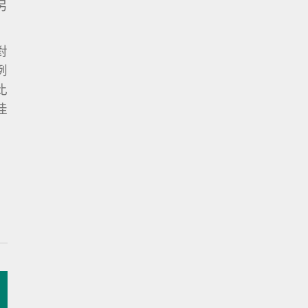
另
對
例
比
佳