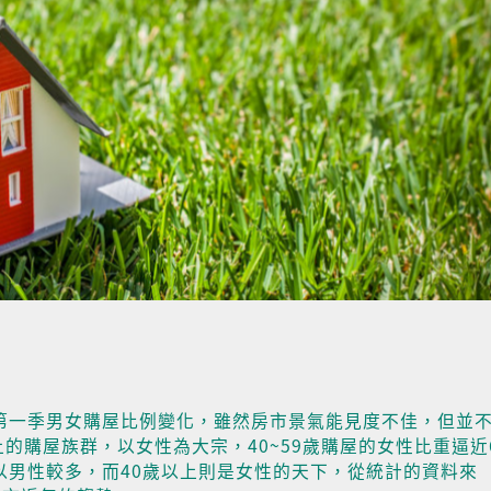
年第一季男女購屋比例變化，雖然房市景氣能見度不佳，但並
的購屋族群，以女性為大宗，40~59歲購屋的女性比重逼近
屋以男性較多，而40歲以上則是女性的天下，從統計的資料來