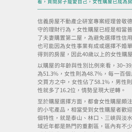
看，買間房子寵愛自己，女性購屋已成為
信義房屋不動產企研室專案經理曾敬
守的理財行為，女性購屋已經是相當普
了夫妻購置第二屋，為避免選擇性信
也可能因為女性事業有成或選擇不婚
得到的房屋，因此40歲以上的女性購
以購屋的年齡與性別比例來看，30~
為51.3%，女性則為48.7%，每一百
交買方之中，女性佔了58.1%，男性
性就多了16.2位，情勢呈現大逆轉。
至於購屋選擇方面，都會女性購屋頗
的小宅產品，相當受到女性購屋者歡
個特性，就是泰山、林口、三峽與淡
域近年都是熱門的重劃區，區內有不