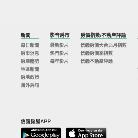
新聞
影音房市
房價指數/不動產評論
每日新聞
最新影片
信義房價大台北月指數
房市消息
熱門影片
信義房價季指數
房產趨勢
每年影片
信義不動產評論
地區新聞
房地政策
海外房訊
信義房屋APP