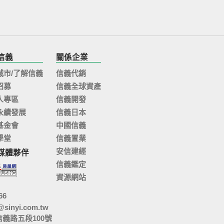
信義
關係企業
城市/了解信義
信義代銷
招募
信義全球資產
人專區
信義開發
永續發展
信義日本
基金會
中國信義
學堂
信義置業
安信建經
媒體夥伴
信義鑑定
資源網站
66
@sinyi.com.tw
信義路五段100號