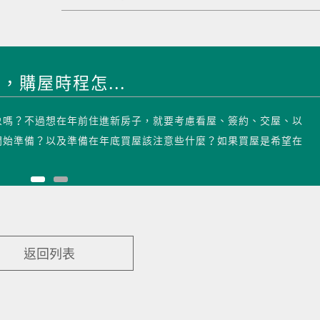
購屋時程怎...
象嗎？不過想在年前住進新房子，就要考慮看屋、簽約、交屋、以
開始準備？以及準備在年底買屋該注意些什麼？如果買屋是希望在
返回列表