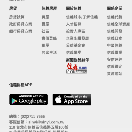
房貸
信義房屋
關於信義
關係企業
房貸試算
買屋
信義城市/了解信義
信義代銷
政府房貸方案
賣屋
人才招募
信義全球資產
銀行房貸方案
社區
投資人專區
信義開發
實價登錄
企業永續發展
信義日本
租屋
公益基金會
中國信義
居家生活
信義學堂
信義置業
安信建經
新聞媒體夥伴
信義鑑定
資源網站
信義房屋APP
總機：(02)2755-7666
客服信箱：
sinyi@sinyi.com.tw
110 台北市信義區信義路五段100號