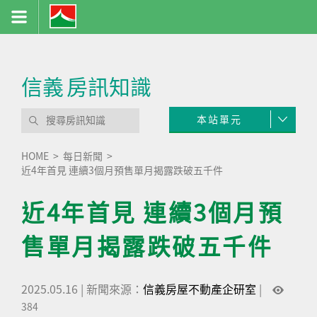
信義
房訊知識
本站單元
HOME
每日新聞
近4年首見 連續3個月預售單月揭露跌破五千件
近4年首見 連續3個月預
售單月揭露跌破五千件
2025.05.16
|
新聞來源：
信義房屋不動產企研室
|
384