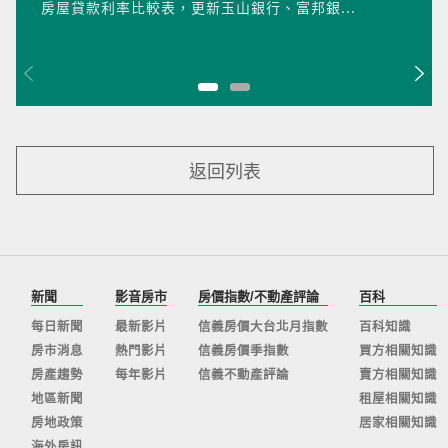
房屋貸款利率比較表，更新玉山銀行、富邦銀...
返回列表
新聞
影音房市
房價指數/不動產評論
百科
每日新聞
最新影片
信義房價大台北月指數
百科知識
房市消息
熱門影片
信義房價季指數
買方相關知識
房產趨勢
每年影片
信義不動產評論
賣方相關知識
地區新聞
租屋相關知識
房地政策
居家相關知識
海外房訊