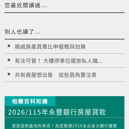
您最近閱讀過...
別人也讀了...
親戚房產買賣比申報贈與划算
有法可管！ 大樓停車位擺放私人雜...
共有房屋想出售 這些眉角要注意
相關百科知識
2026/115年永豐銀行房屋貸款
買房貸款最怕利率高！為您整理2026全台各大銀行優惠