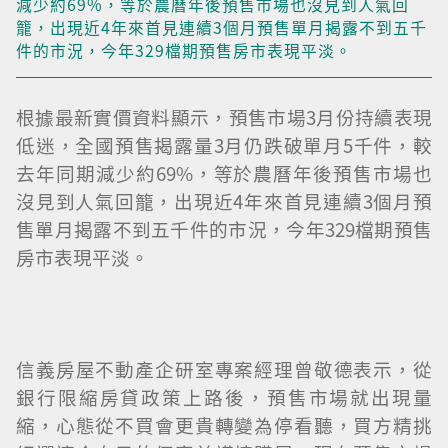
減少約69%，等於農曆年後預售市場也沒見到人氣回
籠，出現近4年來首見連續3個月預售單月揭露不到五千
件的市況，今年329檔期預售房市表現平淡。
根據最新實價資料顯示，預售市場3月份持續表現
低迷，全國預售揭露量3月仍跌破單月5千件，較
去年同期減少約69%，等於農曆年後預售市場也
沒見到人氣回籠，出現近4年來首見連續3個月預
售單月揭露不到五千件的市況，今年329檔期預售
房市表現平淡。
信義房屋不動產企研室專案經理曾敬德表示，從
銀行限縮房貸政策上路後，預售市場就出現量
縮，心態從不買會更貴轉變為停看聽，買方精挑