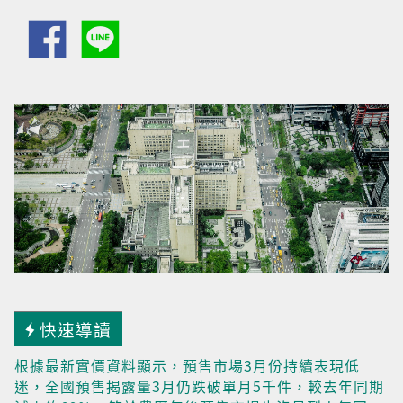
快速導讀
根據最新實價資料顯示，預售市場3月份持續表現低
迷，全國預售揭露量3月仍跌破單月5千件，較去年同期