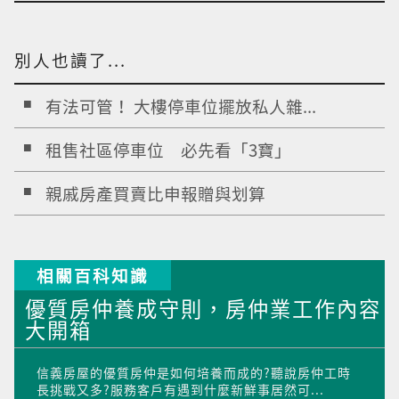
別人也讀了...
有法可管！ 大樓停車位擺放私人雜...
租售社區停車位 必先看「3寶」
親戚房產買賣比申報贈與划算
相關百科知識
優質房仲養成守則，房仲業工作內容
大開箱
信義房屋的優質房仲是如何培養而成的?聽說房仲工時
長挑戰又多?服務客戶有遇到什麼新鮮事居然可...