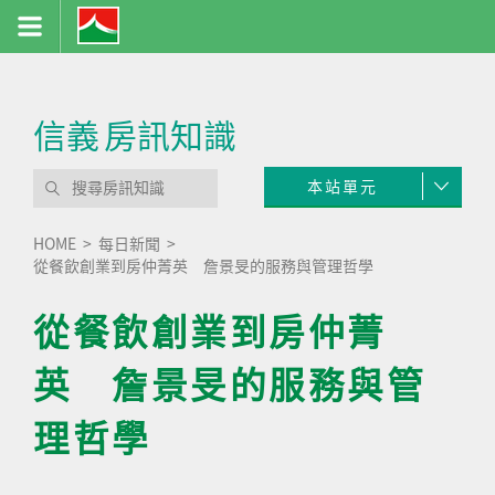
信義
房訊知識
本站單元
HOME
每日新聞
從餐飲創業到房仲菁英 詹景旻的服務與管理哲學
從餐飲創業到房仲菁
英 詹景旻的服務與管
理哲學