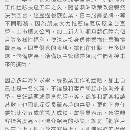
工作經驗長達五年之久，隨著澳洲政策改變毅然
決然回台，經歷過餐廳創業、日本服飾品牌…等
不同職務，因為朋友大力推薦信義房屋全台直
營、上市櫃大公司，加上新人時期月薪保障六個
月等多樣性福利，便決定投身房仲業擔任業務挑
戰高薪。期間優秀的表現，讓他在任職三年多即
選上儲備店長，準備以主管職帶領同仁們迎接未
來的挑戰。
因為多年海外求學、餐飲業工作的經驗，加上自
己也是一名父親，不論是和客戶聊起小孩海外求
學、烹飪話題或是育兒經…等，都能和顧客相談
甚歡，也因此深受長輩客戶的喜愛，更創下專任
委託比例五成的驚人成績。詹景旻表示，獲得顧
客指名度高、回流介紹高的秘訣，就是「把客戶
放在心上，把心放在客戶上」，即使服務的過程