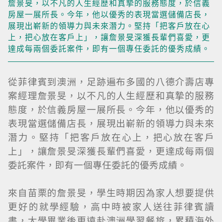
詹景旻，以不凡的人生經歷和真摯的服務態度，於信義
房屋一展所長。今年，他以優秀的表現當選儲備店長，
展現出嶄新的領導力與未來潛力。堅持「把客戶放在心
上，把心放在客戶上」，讓詹景旻深獲長輩們喜愛，更
達成每兩個委託案件，即有一個專任委託的優秀成績。
從菲律賓到澳洲，足跡遍布多國的八德介壽店專
案經理詹景旻，以不凡的人生經歷和真摯的服務
態度，於信義房屋一展所長。今年，他以優秀的
表現當選儲備店長，展現出嶄新的領導力與未來
潛力。堅持「把客戶放在心上，把心放在客戶
上」，讓詹景旻深獲長輩們喜愛，更達成每兩個
委託案件，即有一個專任委託的優秀成績。
來自苗栗的詹景旻，學生時期因為家人想要提供
更好的就學經驗，高中時被家人送往菲律賓讀
書，大學畢業後更遠赴澳洲學習餐旅，累積海外