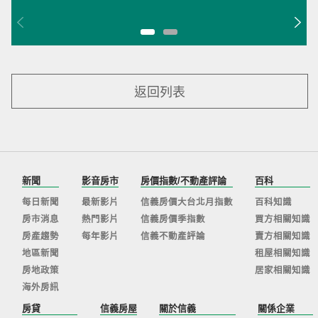
返回列表
新聞
影音房市
房價指數/不動產評論
百科
每日新聞
最新影片
信義房價大台北月指數
百科知識
房市消息
熱門影片
信義房價季指數
買方相關知識
房產趨勢
每年影片
信義不動產評論
賣方相關知識
地區新聞
租屋相關知識
房地政策
居家相關知識
海外房訊
房貸
信義房屋
關於信義
關係企業