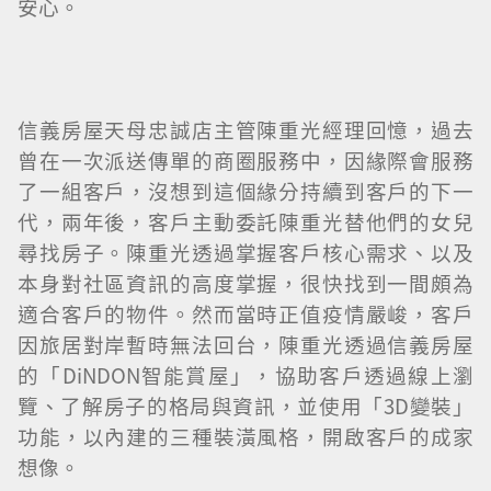
安心。
信義房屋天母忠誠店主管陳重光經理回憶，過去
曾在一次派送傳單的商圈服務中，因緣際會服務
了一組客戶，沒想到這個緣分持續到客戶的下一
代，兩年後，客戶主動委託陳重光替他們的女兒
尋找房子。陳重光透過掌握客戶核心需求、以及
本身對社區資訊的高度掌握，很快找到一間頗為
適合客戶的物件。然而當時正值疫情嚴峻，客戶
因旅居對岸暫時無法回台，陳重光透過信義房屋
的「DiNDON智能賞屋」，協助客戶透過線上瀏
覽、了解房子的格局與資訊，並使用「3D變裝」
功能，以內建的三種裝潢風格，開啟客戶的成家
想像。