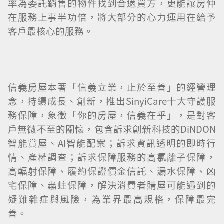
率為委託銷售的物件找到合適買方，更能讓房仲
在服務上事半功倍，將大部分的心力運用在給予
客戶最核心的服務。
信義房屋本著「信義立業，止於至善」的經營理
念，持續成長、創新，推出SinyiCare十大守護服
務保障，象徵「你的房屋，信義在乎」，是對客
戶無微不至的關懷，包含訴求創新科技的DiNDON
智能賞屋、AI智能配案；訴求資訊透明的即時行
情、產權調查；訴求保障服務的高氯離子保障，
高輻射保障、履約保證價金信託、漏水保障、凶
宅保障、蟲蛀保障，解決消費者購屋可能遇到的
疑難雜症與風險，為業界最高規格，保障最完
善。