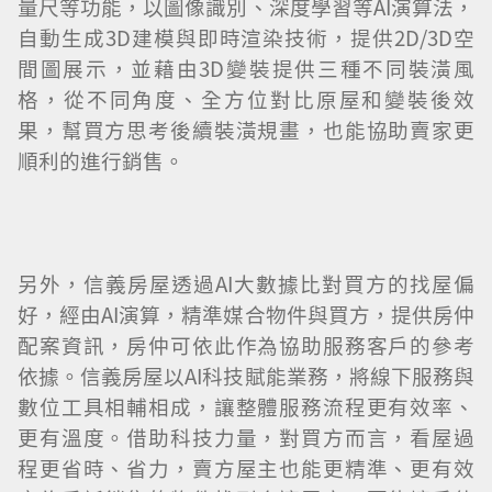
量尺等功能，以圖像識別、深度學習等AI演算法，
自動生成3D建模與即時渲染技術，提供2D/3D空
間圖展示，並藉由3D變裝提供三種不同裝潢風
格，從不同角度、全方位對比原屋和變裝後效
果，幫買方思考後續裝潢規畫，也能協助賣家更
順利的進行銷售。
另外，信義房屋透過AI大數據比對買方的找屋偏
好，經由AI演算，精準媒合物件與買方，提供房仲
配案資訊，房仲可依此作為協助服務客戶的參考
依據。信義房屋以AI科技賦能業務，將線下服務與
數位工具相輔相成，讓整體服務流程更有效率、
更有溫度。借助科技力量，對買方而言，看屋過
程更省時、省力，賣方屋主也能更精準、更有效