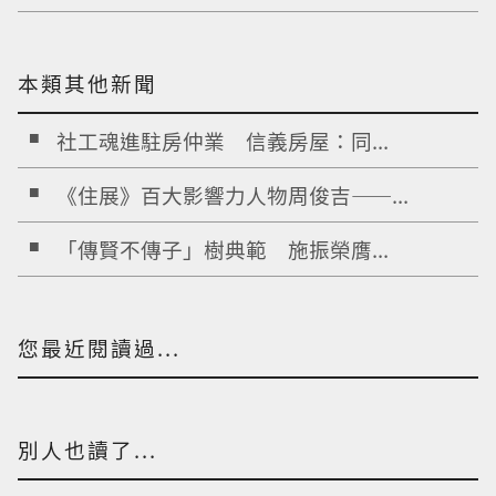
本類其他新聞
社工魂進駐房仲業 信義房屋：同...
《住展》百大影響力人物周俊吉——...
「傳賢不傳子」樹典範 施振榮膺...
您最近閱讀過...
別人也讀了...