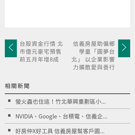
台股資金行情 北
信義房屋助偏鄉
市億元豪宅預售
學童「圓夢台
前五月年增8成
北」 以企業影響
力擴散愛與善行
相關新聞
螢火蟲也住這！竹北華興重劃區小...
NVIDIA、Google、台積電、信義企...
好房仲X好工具 信義房屋幫客戶圓...