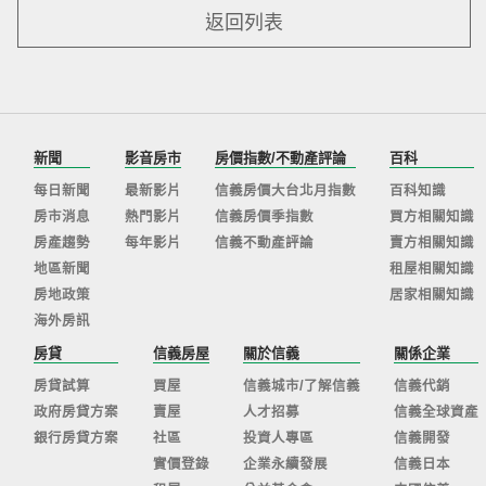
返回列表
新聞
影音房市
房價指數/不動產評論
百科
每日新聞
最新影片
信義房價大台北月指數
百科知識
房市消息
熱門影片
信義房價季指數
買方相關知識
房產趨勢
每年影片
信義不動產評論
賣方相關知識
地區新聞
租屋相關知識
房地政策
居家相關知識
海外房訊
房貸
信義房屋
關於信義
關係企業
房貸試算
買屋
信義城市/了解信義
信義代銷
政府房貸方案
賣屋
人才招募
信義全球資產
銀行房貸方案
社區
投資人專區
信義開發
實價登錄
企業永續發展
信義日本