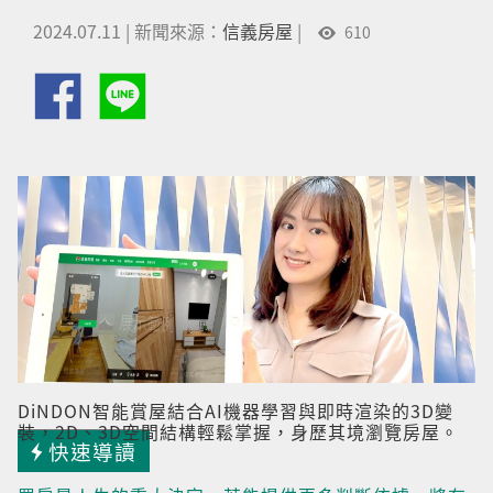
2024.07.11
|
新聞來源：
信義房屋
|
610
DiNDON智能賞屋結合AI機器學習與即時渲染的3D變
裝，2D、3D空間結構輕鬆掌握，身歷其境瀏覽房屋。
快速導讀