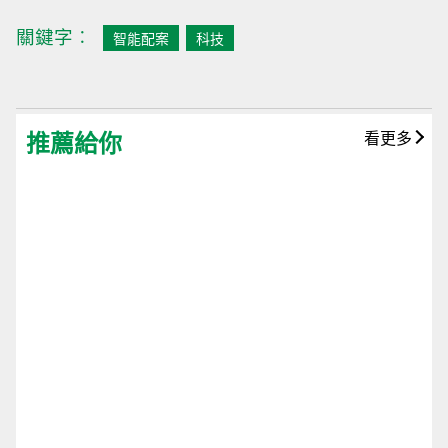
關鍵字︰
智能配案
科技
推薦給你
看更多