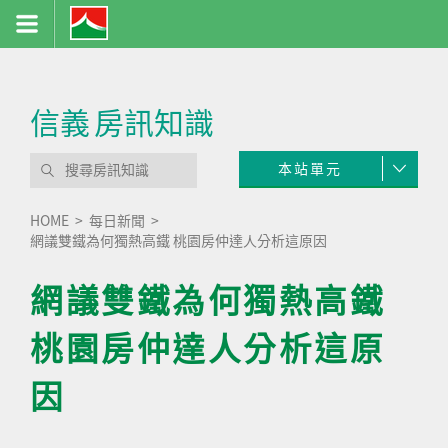
信義
房訊知識
本站單元
HOME
每日新聞
網議雙鐵為何獨熱高鐵 桃園房仲達人分析這原因
網議雙鐵為何獨熱高鐵
桃園房仲達人分析這原
因