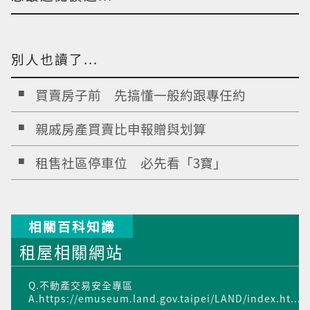
別人也讀了...
買賣房子前 先搞懂一般約跟專任約
親戚房產買賣比申報贈與划算
租售社區停車位 必先看「3寶」
相關百科知識
租屋相關網站
Q.不動產交易安全專區
A.https://emuseum.land.gov.taipei/LAND/index.ht...