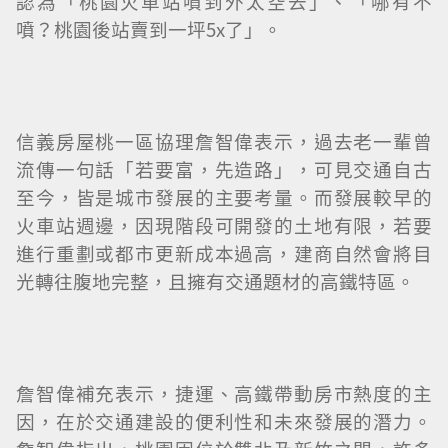
認為「桃園火車站噴到外太空去」、「哪有不
噴？桃園後站賣到一坪5x了」。
信義房屋桃一區協理詹智偉表示，過去老一輩曾
流傳一句話「若要富，先造路」，可見交通自古
至今，皆是城市發展的主要考量。而發展較早的
火車站週邊，因現階段可開發的土地有限，若要
進行重劃或都市更新成本過高，建商自然會將目
光轉往腹地完整，且擁有交通題材的高鐵特區。
詹智偉補充表示，捷運、高鐵帶動房市熱度的主
因，在於交通建設的便利性和未來發展的潛力。