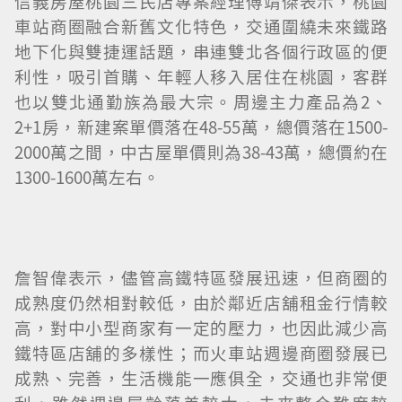
信義房屋桃園三民店專案經理傅靖傑表示，桃園
車站商圈融合新舊文化特色，交通圍繞未來鐵路
地下化與雙捷運話題，串連雙北各個行政區的便
利性，吸引首購、年輕人移入居住在桃園，客群
也以雙北通勤族為最大宗。周邊主力產品為2、
2+1房，新建案單價落在48-55萬，總價落在1500-
2000萬之間，中古屋單價則為38-43萬，總價約在
1300-1600萬左右。
詹智偉表示，儘管高鐵特區發展迅速，但商圈的
成熟度仍然相對較低，由於鄰近店舖租金行情較
高，對中小型商家有一定的壓力，也因此減少高
鐵特區店舖的多樣性；而火車站週邊商圈發展已
成熟、完善，生活機能一應俱全，交通也非常便