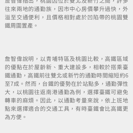
詹智偉指出，桃園因位於雙北及新竹之間，許多
往來兩地的通勤族，因市中心房價攀升過快，外
溢至交通便利，且價格相對處於凹陷帶的桃園雙
鐵周圍置產。
詹智偉說明，以青埔特區及桃園比較，高鐵區域
的優點在於屋齡新、重大建設多，相較於搭乘臺
鐵通勤，高鐵前往雙北或新竹的通勤時間縮短約6
至7成。然而，台鐵的優勢在於站點多，通勤彈性
大，以桃園往返南港通勤為例，選擇臺鐵可避免
轉車的麻煩。因此，以通勤考量來說，依上班地
點來選擇適合的交通工具，有時臺鐵會比高鐵更
為方便。