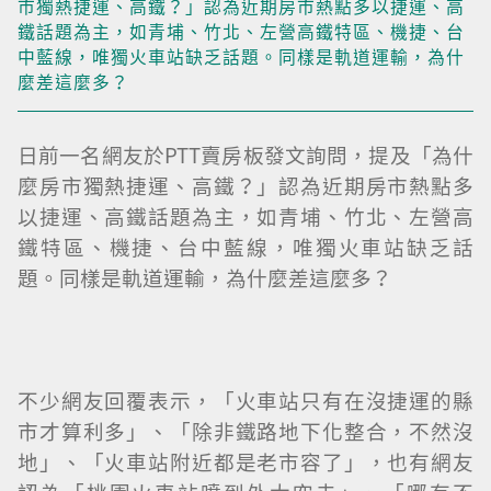
市獨熱捷運、高鐵？」認為近期房市熱點多以捷運、高
鐵話題為主，如青埔、竹北、左營高鐵特區、機捷、台
中藍線，唯獨火車站缺乏話題。同樣是軌道運輸，為什
麼差這麼多？
日前一名網友於PTT賣房板發文詢問，提及「為什
麼房市獨熱捷運、高鐵？」認為近期房市熱點多
以捷運、高鐵話題為主，如青埔、竹北、左營高
鐵特區、機捷、台中藍線，唯獨火車站缺乏話
題。同樣是軌道運輸，為什麼差這麼多？
不少網友回覆表示，「火車站只有在沒捷運的縣
市才算利多」、「除非鐵路地下化整合，不然沒
地」、「火車站附近都是老市容了」，也有網友