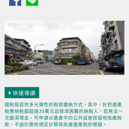
快速導讀
國稅局提供多元彈性的稅款繳納方式，其中，針對遺產
稅應納稅額超過30萬元且經濟困難的納稅人，若無法一
次繳清現金，可申請以遺產中的公共設施保留地抵繳稅
款，不過仍需依規定計算得抵繳遺產稅的限額。