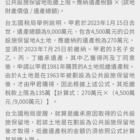
公共設施保留地抵繳上限 = 應納遺產稅額 × (該地
財產價值 / 遺產總額)。
台北國稅局舉例說明，甲君於2023年1月15日去
世，遺產總額為9,000萬元，包含4,500萬元的公共
設施保留地A土地，應繳納的遺產稅為270萬元，
並須於2023年7月25日前繳納。甲君的3名子女
乙、丙、丁繼承遺產，其中乙獲得丙及丁同意
後，申請以甲君1981年購買的A土地抵繳遺產稅。
由於A土地是在1963年被劃設為公共設施保留地
後，才由甲君購得，因此根據上述公式，其抵繳
稅款上限為135萬【計算式：270萬元×（4,500萬
元 /9,000萬元）】。
台北國稅局提醒，就算是繼承原因取得的公共設
施保留地，若該土地是在劃設為公共設施保留地
後才取得，抵繳遺產稅的金額仍須依照公式計算
其抵繳上限。