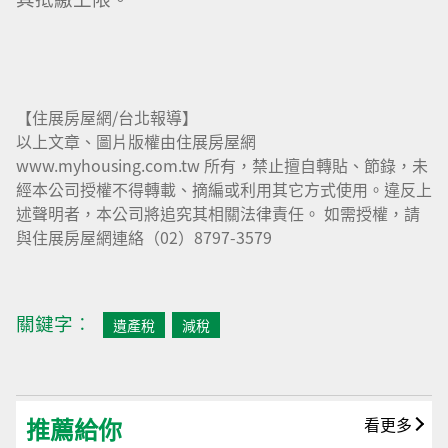
【住展房屋網/台北報導】
以上文章、圖片版權由住展房屋網
www.myhousing.com.tw 所有，禁止擅自轉貼、節錄，未
經本公司授權不得轉載、摘編或利用其它方式使用。違反上
述聲明者，本公司將追究其相關法律責任。 如需授權，請
與住展房屋網連絡（02）8797-3579
關鍵字︰
遺產稅
減稅
推薦給你
看更多