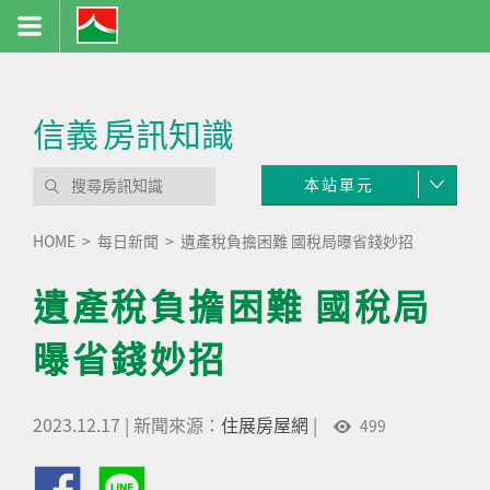
信義
房訊知識
本站單元
HOME
每日新聞
遺產稅負擔困難 國稅局曝省錢妙招
遺產稅負擔困難 國稅局
曝省錢妙招
2023.12.17
|
新聞來源：
住展房屋網
|
499