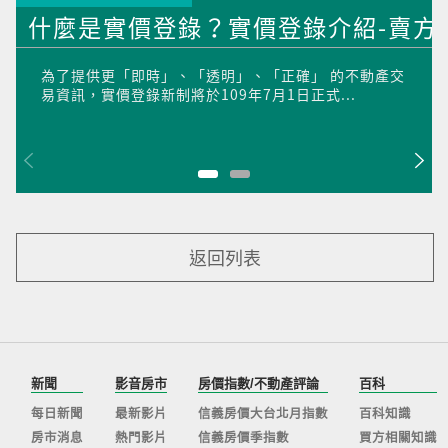
什麼是實價登錄？實價登錄介紹-賣方
為了提供更「即時」、「透明」、「正確」 的不動產交
易資訊，實價登錄新制將於109年7月1日正式...
返回列表
新聞
影音房市
房價指數/不動產評論
百科
每日新聞
最新影片
信義房價大台北月指數
百科知識
房市消息
熱門影片
信義房價季指數
買方相關知識