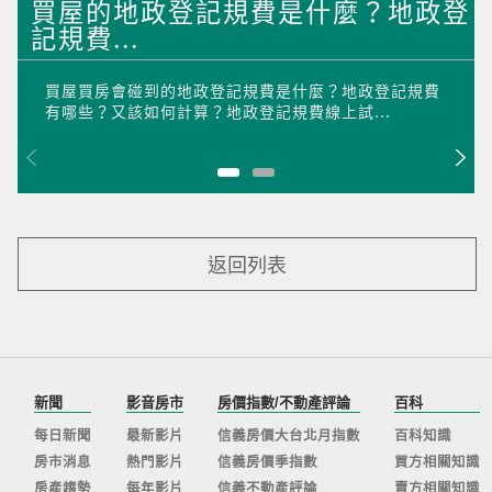
買屋的地政登記規費是什麼？地政登
記規費...
買屋買房會碰到的地政登記規費是什麼？地政登記規費
有哪些？又該如何計算？地政登記規費線上試...
返回列表
新聞
影音房市
房價指數/不動產評論
百科
每日新聞
最新影片
信義房價大台北月指數
百科知識
房市消息
熱門影片
信義房價季指數
買方相關知識
房產趨勢
每年影片
信義不動產評論
賣方相關知識