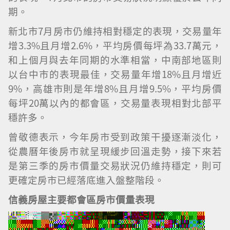
期。
新北市7月房市仍維持相對穩定的表現，交易量年
增3.3%且月增2.6%，平均房價每坪為33.7萬元，
和上個月與去年同期的水準相當，中南部地區則
以台中市的表現最佳，交易量年增18%且月增近
9%，高雄市則是年增8%且月增9.5%，平均房價
每坪20萬以內的都會區，交易量表現相對北部平
穩許多。
曾敬德表示，今年房市受到政策干擾逐漸淡化，
從農曆年後房市就呈現緩步回溫走勢，接下來若
是第三季的房市價量交易狀況仍維持穩定，則可
更確定房市已經落底進入盤整階段。
信義房屋主要都會區房市價量表現