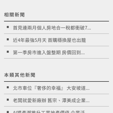
相關新聞
首見連兩月個人房地合一稅都衝破7...
近4年最強5月天 首購穩換屋也出籠
第一季房市進入盤整期 房價回到...
本類其他新聞
北市車位『奢侈的幸福』 大安坡道...
老闆就愛新廠辦 舊宗、潭美成企業...
AI擴產潮推升工業地產價值 企業活...