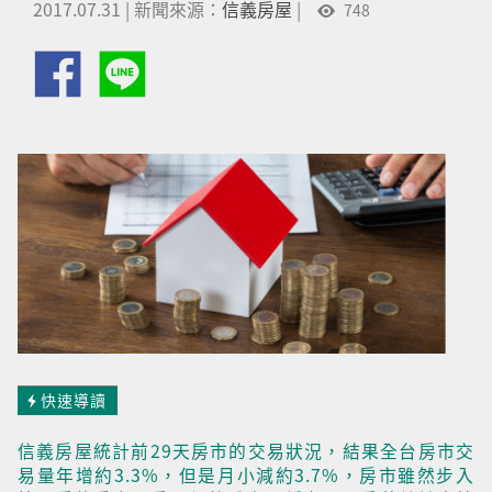
2017.07.31
|
新聞來源：
信義房屋
|
748
快速導讀
信義房屋統計前29天房市的交易狀況，結果全台房市交
易量年增約3.3%，但是月小減約3.7%，房市雖然步入