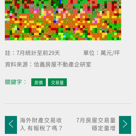
註：7月統計至前29天 單位：萬元/坪
資料來源：信義房屋不動產企研室
關鍵字︰
房價
交易量
海外財產交易收
7月房屋交易量
入 有報稅了嗎？
穩定量增