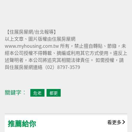
【住展房屋網/台北報導】
以上文章、圖片版權由住展房屋網
www.myhousing.com.tw 所有，禁止擅自轉貼、節錄，未
經本公司授權不得轉載、摘編或利用其它方式使用。違反上
述聲明者，本公司將追究其相關法律責任。 如需授權，請
與住展房屋網連絡（02）8797-3579
關鍵字︰
危老
都更
推薦給你
看更多