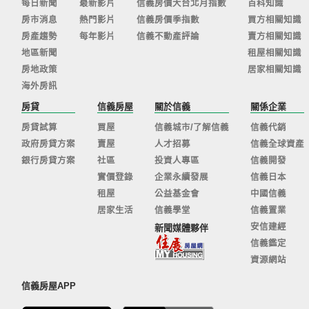
每日新聞
最新影片
信義房價大台北月指數
百科知識
房市消息
熱門影片
信義房價季指數
買方相關知識
房產趨勢
每年影片
信義不動產評論
賣方相關知識
地區新聞
租屋相關知識
房地政策
居家相關知識
海外房訊
房貸
信義房屋
關於信義
關係企業
房貸試算
買屋
信義城市/了解信義
信義代銷
政府房貸方案
賣屋
人才招募
信義全球資產
銀行房貸方案
社區
投資人專區
信義開發
實價登錄
企業永續發展
信義日本
租屋
公益基金會
中國信義
居家生活
信義學堂
信義置業
安信建經
新聞媒體夥伴
信義鑑定
資源網站
信義房屋APP