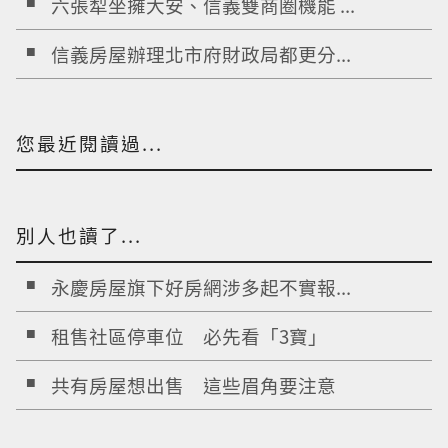
六張犁坐擁大安、信義雙商圈機能 ...
信義房屋辦理北市府財政局都更分...
您最近閱讀過...
別人也讀了...
永慶房屋旗下好房網涉多起不實報...
租售社區停車位 必先看「3寶」
共有房屋想出售 這些眉角要注意