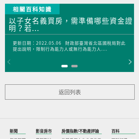
相關百科知識
以子女名義買房，需準備哪些資金證
明？若...
更新日期：2022.05.06 財政部臺灣省北區國稅局對此
提出說明，限制行為能力人或無行為能力人....
返回列表
新聞
影音房市
房價指數/不動產評論
百科