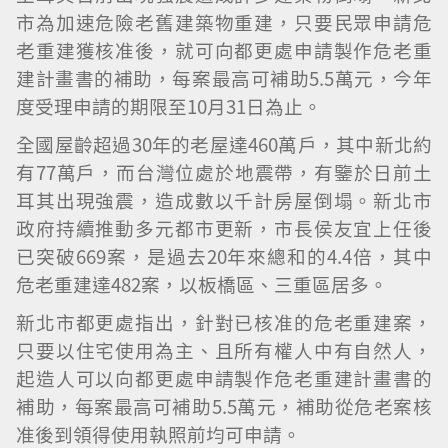
市為加速危險老舊建築物重建，只要民眾申請危
老重建獲核准後，就可向都更處申請製作危老重
建計畫書的補助，每案最高可補助5.5萬元，今年
度受理申請的期限至10月31日為止。
全國屋齡超過30年的老屋達460萬戶，其中新北約
有77萬戶，而台灣位處於地震帶，有鑒於日前土
耳其出現強震，造成數以千計房屋倒塌。新北市
政府持續推動多元都市更新，市長侯友宜上任後
已突破669案，是過去20年來總和的4.4倍，其中
危老重建達482案，以板橋區、三重區居多。
新北市都更處指出，針對已核准的危老重建案，
只要以住宅使用為主、且所有權人中有自然人，
起造人可以向都更處申請製作危老重建計畫書的
補助，每案最高可補助5.5萬元，補助從危老案核
准後到領得使用執照前均可申請。