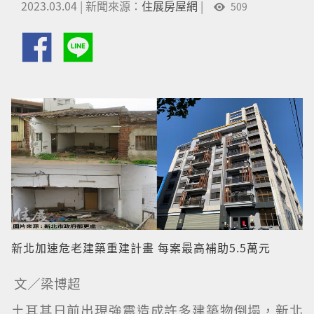
2023.03.04
|
新聞來源：
住展房屋網
|
509
新北加速危老建築重建計畫 每案最高補助5.5萬元
文／梁博超
土耳其日前出現強震造成許多建築物倒塌，新北