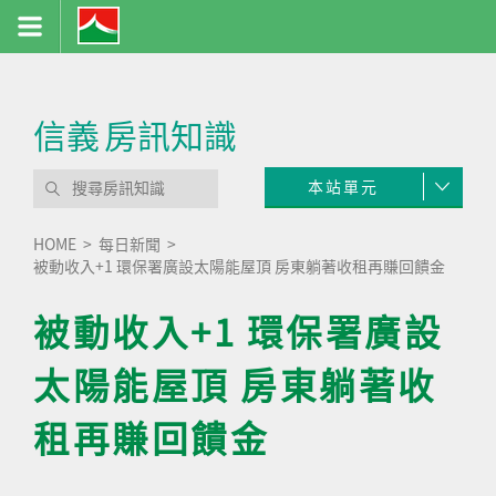
信義
房訊知識
本站單元
HOME
每日新聞
被動收入+1 環保署廣設太陽能屋頂 房東躺著收租再賺回饋金
被動收入+1 環保署廣設
太陽能屋頂 房東躺著收
租再賺回饋金