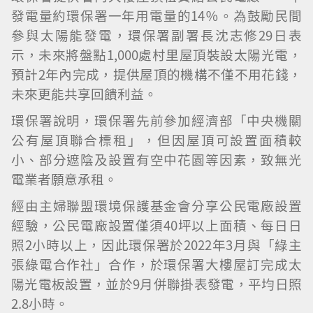
發電量約環保署一年用電量的14％。為鼓勵民間
參與太陽能發電，環保署副署長沈志修29日表
示，未來將盤點1,000處村里屋頂裝設太陽光電，
預計2年內完成，提供屋頂的機構不僅不用花錢，
未來更能共享回饋利益。
環保署說明，環保署先前參加經濟部「中央機關
公有屋頂聯合標租」，但因屋頂可設置面積較
小、部分遮陰及設置有空中花園等因素，致無光
電業者願意承租。
經由主婦聯盟環境保護基金會分享公民電廠設置
經驗，公民電廠設置僅須40坪以上面積、每日日
照2小時以上，因此環保署於2022年3月與「綠主
張綠電合作社」合作，於環保署大樓屋訂完成太
陽光電板設置，並於9月併聯掛表發電，平均日照
2.8小時。