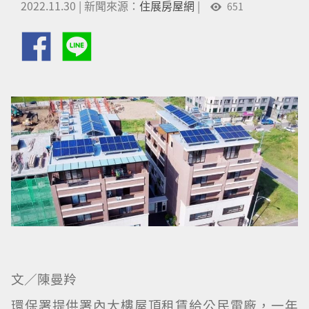
2022.11.30
|
新聞來源：
住展房屋網
|
651
文／陳曼羚
環保署提供署內大樓屋頂租賃給公民電廠，一年