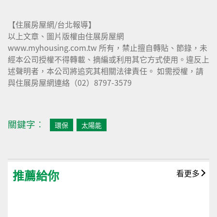
【住展房屋網/台北報導】
以上文章、圖片版權由住展房屋網
www.myhousing.com.tw 所有，禁止擅自轉貼、節錄，未
經本公司授權不得轉載、摘編或利用其它方式使用。違反上
述聲明者，本公司將追究其相關法律責任。 如需授權，請
與住展房屋網連絡（02）8797-3579
關鍵字︰
環保
太陽能
推薦給你
看更多