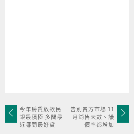
今年房貸放款民
告別賣方市場 11
銀最積極 多問最
月銷售天數、議
近哪間最好貸
價率都增加