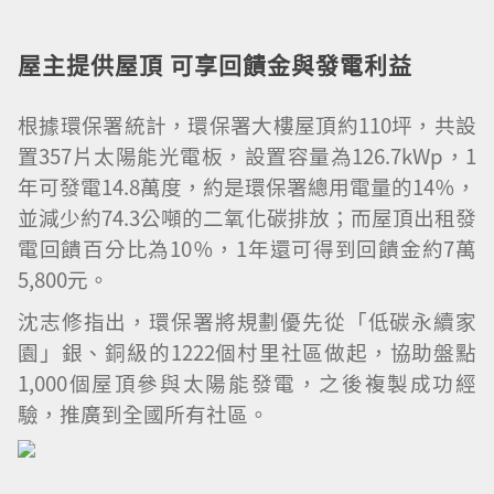
屋主提供屋頂
可享回饋金與發電利益
根據環保署統計，環保署大樓屋頂約110坪，共設
置357片太陽能光電板，設置容量為126.7kWp，1
年可發電14.8萬度，約是環保署總用電量的14％，
並減少約74.3公噸的二氧化碳排放；而屋頂出租發
電回饋百分比為10％，1年還可得到回饋金約7萬
5,800元。
沈志修指出，環保署將規劃優先從「低碳永續家
園」銀、銅級的1222個村里社區做起，協助盤點
1,000個屋頂參與太陽能發電，之後複製成功經
驗，推廣到全國所有社區。