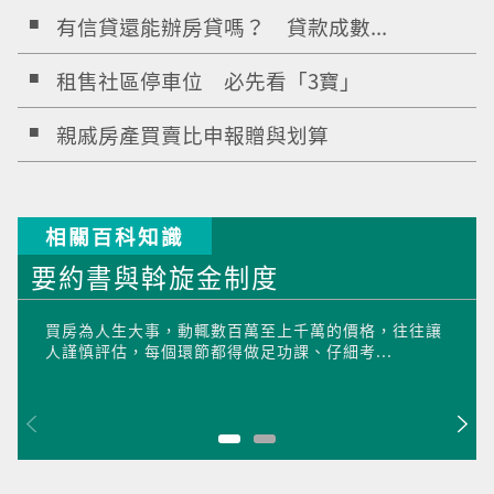
有信貸還能辦房貸嗎？ 貸款成數...
租售社區停車位 必先看「3寶」
親戚房產買賣比申報贈與划算
相關百科知識
要約書與斡旋金制度
買房為人生大事，動輒數百萬至上千萬的價格，往往讓
人謹慎評估，每個環節都得做足功課、仔細考...