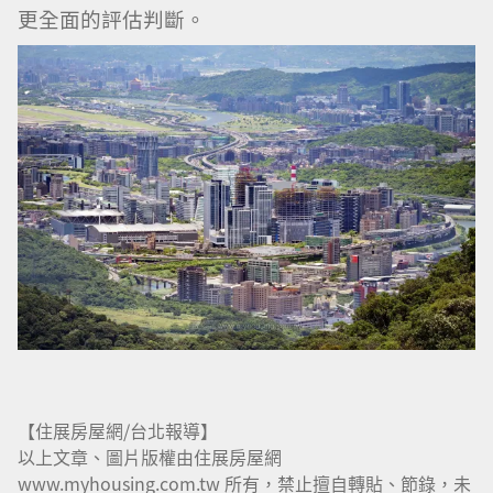
更全面的評估判斷。
【住展房屋網/台北報導】
以上文章、圖片版權由住展房屋網
www.myhousing.com.tw 所有，禁止擅自轉貼、節錄，未