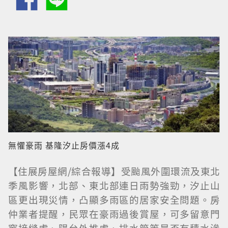
無懼豪雨 基隆汐止房價漲4成
【住展房屋網/綜合報導】受颱風外圍環流及東北
季風影響，北部、東北部連日雨勢強勁，汐止山
區更出現災情，凸顯多雨區的居家安全問題。房
仲業者提醒，民眾在豪雨過後賞屋，可多留意門