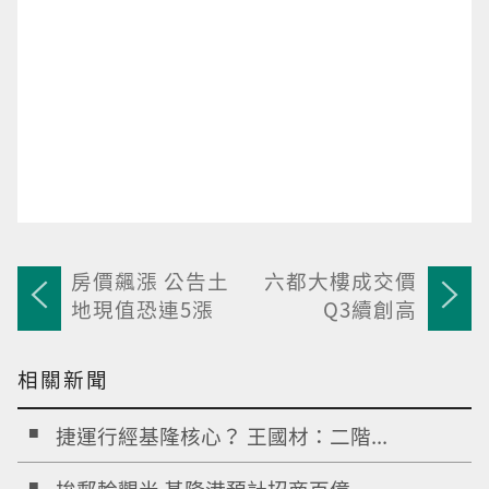
房價飆漲 公告土
六都大樓成交價
地現值恐連5漲
Q3續創高
相關新聞
捷運行經基隆核心？ 王國材：二階...