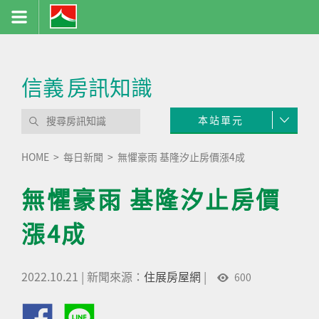
信義
房訊知識
本站單元
HOME
每日新聞
無懼豪雨 基隆汐止房價漲4成
無懼豪雨 基隆汐止房價
漲4成
2022.10.21
|
新聞來源：
住展房屋網
|
600