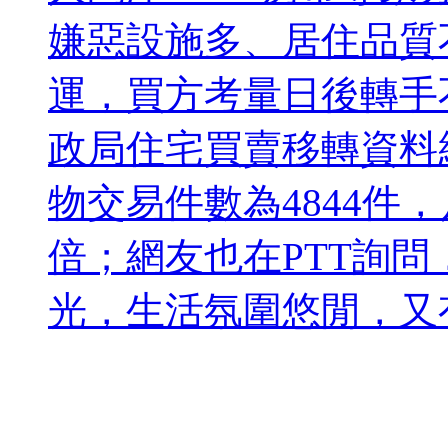
嫌惡設施多、居住品質
運，買方考量日後轉手
政局住宅買賣移轉資料
物交易件數為4844件，
倍；網友也在PTT詢
光，生活氛圍悠閒，又有