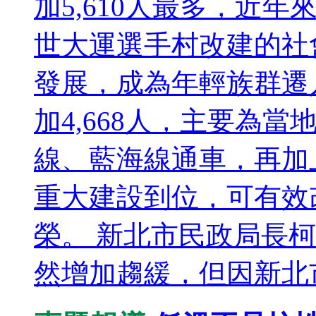
加5,610人最多，近年來
世大運選手村改建的社
發展，成為年輕族群遷
加4,668人，主要為
線、藍海線通車，再加
重大建設到位，可有效
榮。 新北市民政局長
然增加趨緩，但因新北市