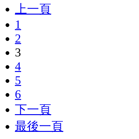
上一頁
1
2
3
4
5
6
下一頁
最後一頁