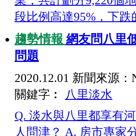
業，共計劃分9,220
段比例高達95%，下跌的比
趨勢情報
網友問八里
問題
2020.12.01
新聞來源：N
關鍵字︰
八里
淡水
Q. 淡水與八里都享有
人問津？ A. 房市專