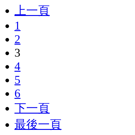
上一頁
1
2
3
4
5
6
下一頁
最後一頁