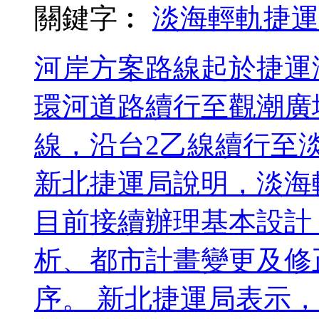
關鍵字︰
淡海輕軌
捷運
河岸方案路線起於捷運
環河道路續行至觀潮廣
線，沿台2乙線續行至
新北捷運局說明，淡海
目前接續辦理基本設計
析、都市計畫變更及修
序。 新北捷運局表示