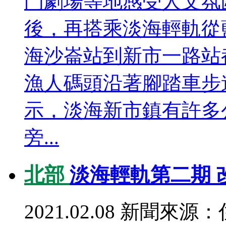
門劇場等地感受人文氛
後，再搭乘淡海輕軌從
海沙崙站到新市一路站
漁人碼頭沿著腳踏車步
示，淡海新市鎮有許多
旁...
北部
淡海輕軌第二期 
2021.02.08
新聞來源：