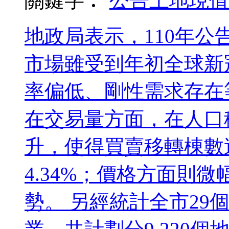
關鍵字︰
公告土地現值
地政局表示，110年
市場雖受到年初全球新
率偏低、剛性需求存在
在交易量方面，在人口
升，使得買賣移轉棟數達
4.34%；價格方面則
勢。 另經統計全市29