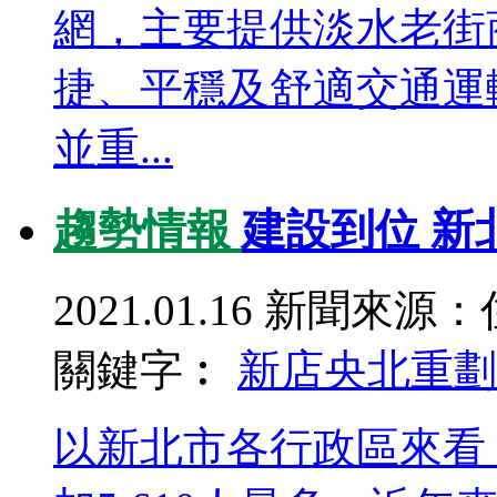
網，主要提供淡水老街
捷、平穩及舒適交通運
並重...
趨勢情報
建設到位 新
2021.01.16
新聞來源：
關鍵字︰
新店央北重劃
以新北市各行政區來看，