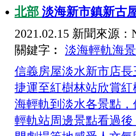
北部
淡海新市鎮新古屋
2021.02.15
新聞來源：N
關鍵字︰
淡海輕軌
海景
信義房屋淡水新市店長
捷運至紅樹林站欣賞紅
海輕軌到淡水各景點，
輕軌站周邊景點看過後，