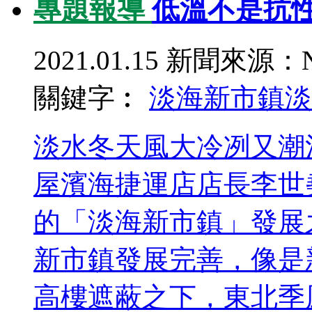
專題報導
低溫不是抗性
2021.01.15
新聞來源：N
關鍵字︰
淡海新市鎮
淡
淡水冬天風大冷冽又潮
屋濱海捷運店店長李世
的「淡海新市鎮」發展
新市鎮發展完善，像是
高樓遮蔽之下，東北季