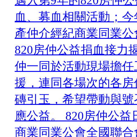
邁入第9年的820房仲
血、募血相關活動；今
產仲介經紀商業同業公
820房仲公益捐血接
仲一同於活動現場擔任
援，連同各場次的各房
磚引玉，希望帶動與號
應公益。 820房仲公
商業同業公會全國聯合會