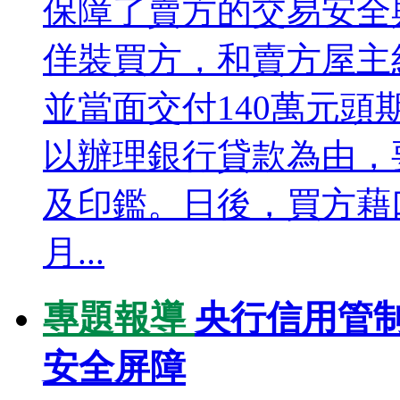
保障了賣方的交易安全
佯裝買方，和賣方屋主約
並當面交付140萬元
以辦理銀行貸款為由，
及印鑑。日後，買方藉
月...
專題報導
央行信用管
安全屏障