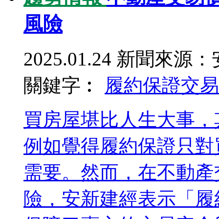
風險
2025.01.24
新聞來源：
關鍵字︰
履約保證
交易
買房屋堪比人生大事，
例如覺得履約保證只對
需要。然而，在不動產
險，安新建經表示「履