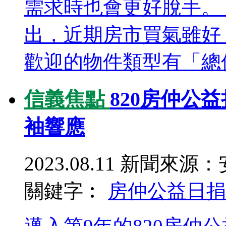
需求時也會更好脫手。
出，近期房市買氣雖好
歡迎的物件類型有「總價
信義焦點
820房仲公
袖響應
2023.08.11
新聞來源：
關鍵字︰
房仲公益日
捐