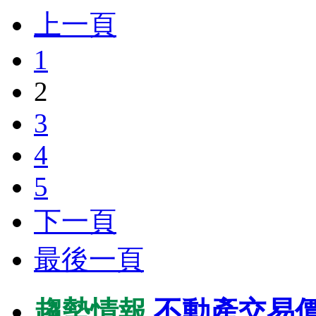
上一頁
1
2
3
4
5
下一頁
最後一頁
趨勢情報
不動產交易