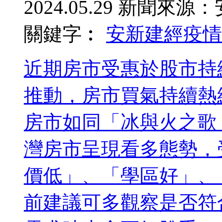
2024.05.29
新聞來源：
關鍵字︰
安新建經
疫情
近期房市受惠於股市持
推動，房市買氣持續熱
房市如同「冰與火之歌
灣房市呈現看多態勢，
價低」、「學區好」、
前建議可多觀察是否符