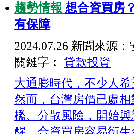
趨勢情報
想合資買房
有保障
2024.07.26
新聞來源：
關鍵字︰
貸款
投資
大通膨時代，不少人希
然而，台灣房價已處相
檻、分散風險，開始與
醒，合資買房容易衍生