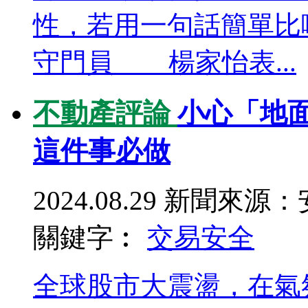
性，若用一句話簡單比
守門員 楊家怡表...
不動產評論
小心「地
這件事必做
2024.08.29
新聞來源：
關鍵字︰
交易安全
全球股市大震盪，在氣