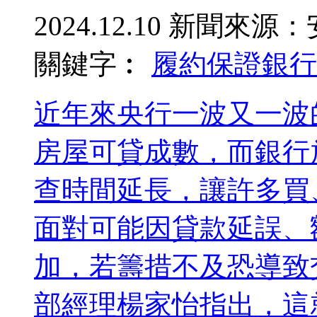
2024.12.10
新聞來源：
關鍵字︰
履約保證
銀行
近年來央行一波又一波
房屋可貸成數，而銀行
查時間延長，讓許多買
面對可能因貸款延誤、
加，若籌措不及恐導致
部經理楊家怡指出，這