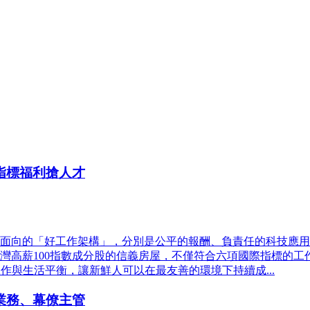
指標福利搶人才
面向的「好工作架構」，分別是公平的報酬、負責任的科技應用
灣高薪100指數成分股的信義房屋，不僅符合六項國際指標的工
作與生活平衡，讓新鮮人可以在最友善的環境下持續成...
業務、幕僚主管