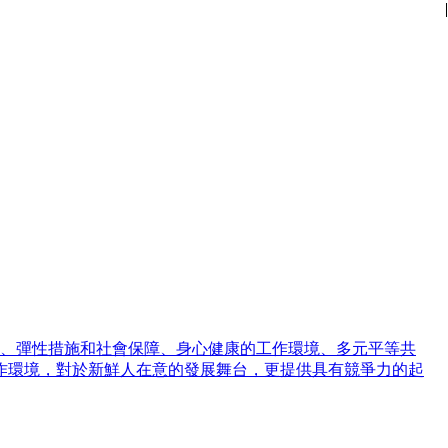
|
|
|
|
|
|
|
|
|
|
|
|
、彈性措施和社會保障、身心健康的工作環境、多元平等共
作環境，對於新鮮人在意的發展舞台，更提供具有競爭力的起