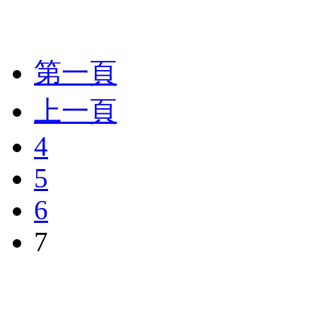
第一頁
上一頁
4
5
6
7