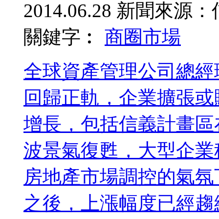
2014.06.28
新聞來源：
關鍵字︰
商圈
市場
全球資產管理公司總經
回歸正軌，企業擴張或
增長，包括信義計畫區
波景氣復甦，大型企業
房地產市場調控的氣氛
之後，上漲幅度已經趨