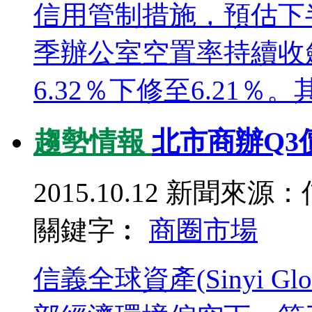
信用管制措施，預估下
季辦公室空置率持續收
6.32％下修至6.21％
趨勢情報
北市商辦Q3
2015.10.12
新聞來源：
關鍵字︰
商圈
市場
信義全球資產(Sinyi 