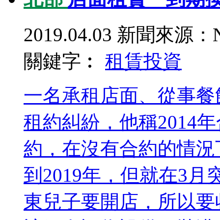
2019.04.03
新聞來源：N
關鍵字︰
租賃
投資
一名承租店面、從事餐
租約糾紛，他稱2014
約，在沒有合約的情況
到2019年，但就在3
東兒子要開店，所以要