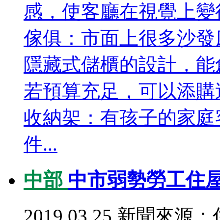
感，使客廳在視覺上變
傢俱：市面上很多沙發
隱藏式儲櫃的設計，能
若預算充足，可以添購
收納架：有孩子的家庭
件...
中部
中市弱勢勞工住屋
2019.03.25
新聞來源：