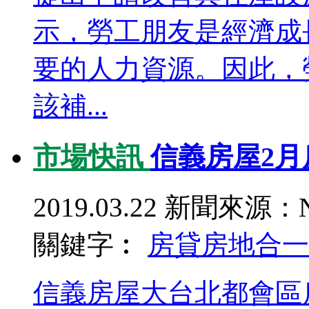
示，勞工朋友是經濟成
要的人力資源。因此，
該補...
市場快訊
信義房屋2月
2019.03.22
新聞來源：N
關鍵字︰
房貸
房地合一
信義房屋大台北都會區