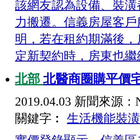
該網友認為設備、裝潢
力搬遷。信義房屋客戶
明，若在租約期滿後，
定新契約時，房東也繼續
北部
北醫商圈購平價
2019.04.03
新聞來源：N
關鍵字︰
生活機能
裝潢