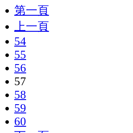
第一頁
上一頁
54
55
56
57
58
59
60