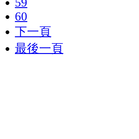
59
60
下一頁
最後一頁