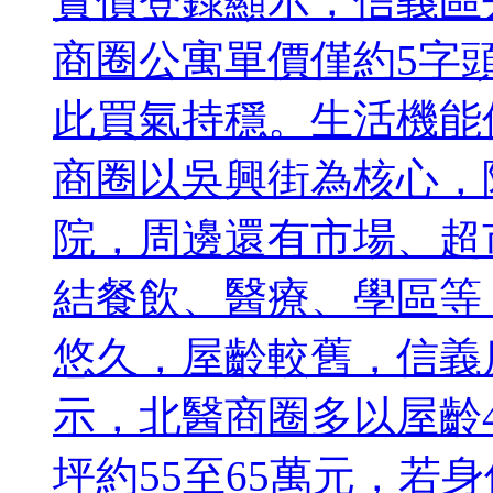
實價登錄顯示，信義區
商圈公寓單價僅約5字
此買氣持穩。生活機能
商圈以吳興街為核心，
院，周邊還有市場、超
結餐飲、醫療、學區等
悠久，屋齡較舊，信義
示，北醫商圈多以屋齡
坪約55至65萬元，若身