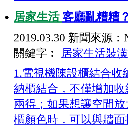
居家生活
客廳亂糟糟
2019.03.30
新聞來源：N
關鍵字︰
居家生活
裝潢
1.電視機陳設櫃結合
納櫃結合，不僅增加收
兩得；如果想讓空間放
櫃顏色時，可以與牆面