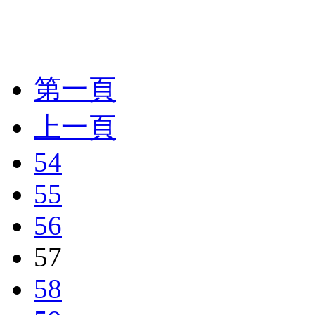
第一頁
上一頁
54
55
56
57
58