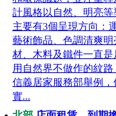
計風格以自然、明亮等
主要有3個呈現方向：
藝術飾品、色調清爽明
材、木料及鐵件一直是
用自然界不做作的紋路
信義居家服務部舉例，
實...
北部
店面租賃 到期