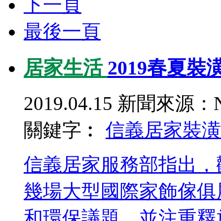
下一頁
最後一頁
居家生活
2019春夏
2019.04.15
新聞來源：N
關鍵字︰
信義居家
裝潢
信義居家服務部指出，觀
幾場大型國際家飾傢俱
和環保議題，並注重釋