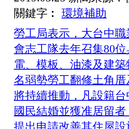
關鍵字︰
環境
補助
勞工局表示，大台中職
會志工隊去年召集80
電、模板、油漆及建築
名弱勢勞工翻修土角厝
將持續推動，凡設籍台
國民結婚並獲准居留者
提出申請改善其住屋設