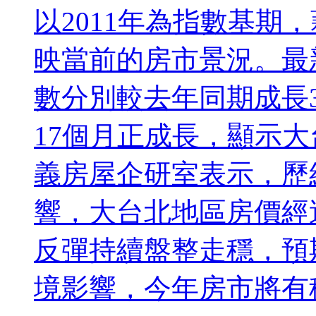
以2011年為指數基期
映當前的房市景況。最
數分別較去年同期成長3.
17個月正成長，顯示
義房屋企研室表示，歷經
響，大台北地區房價經過
反彈持續盤整走穩，預
境影響，今年房市將有穩