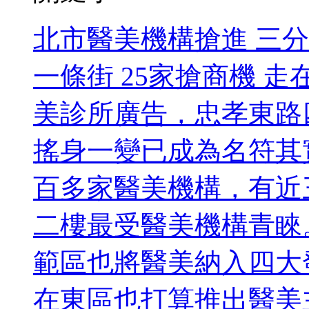
北市醫美機構搶進 三
一條街 25家搶商機 
美診所廣告，忠孝東路
搖身一變已成為名符其
百多家醫美機構，有近
二樓最受醫美機構青睞
範區也將醫美納入四大
在東區也打算推出醫美