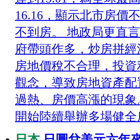
16.16，顯示北市房
不到房。 地政局更直
府帶頭作多，炒房拼經
房地價稅不合理，投資
觀念，導致房地資產配
過熱、房價高漲的現象。
開始陸續舉辦多場健全房
日本
日圓兌美元六年來