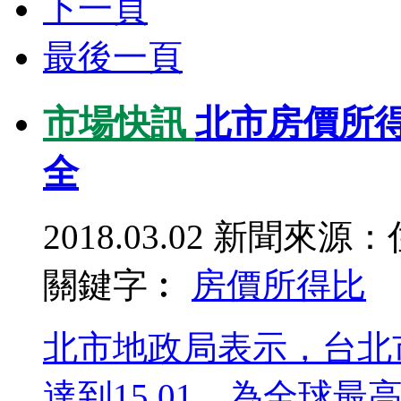
下一頁
最後一頁
市場快訊
北市房價所
全
2018.03.02
新聞來源：
關鍵字︰
房價所得比
北市地政局表示，台北市
達到15.01，為全球最