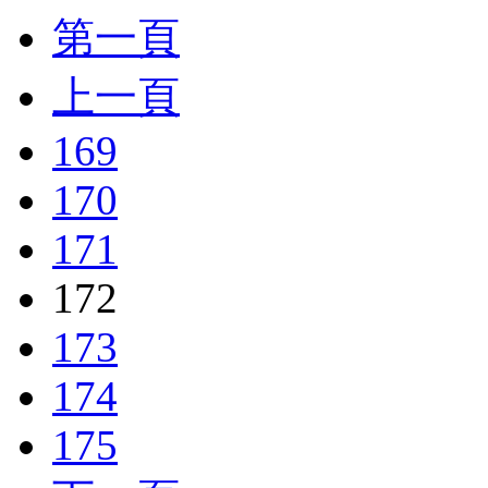
第一頁
上一頁
169
170
171
172
173
174
175