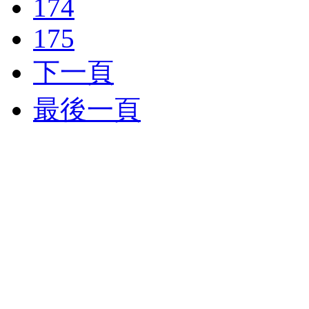
174
175
下一頁
最後一頁