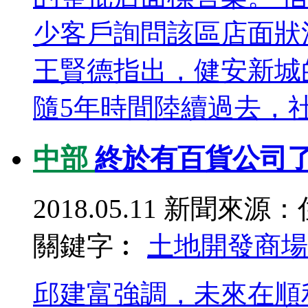
少客戶詢問該區店面狀
王賢德指出，健安新城
隨5年時間陸續過去，社區
中部
終於有百貨公司了
2018.05.11
新聞來源：
關鍵字︰
土地開發
商場
邱建富強調，未來在順