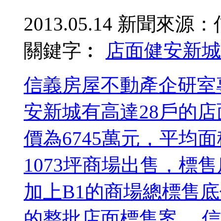
2013.05.14
新聞來源：
關鍵字︰
店面
健安新城
信義房屋不動產企研室
安新城有高達28戶的
價為6745萬元，平均
1073坪商場出售，標
加上B1的商場總標售底
的整批店面標售案。 