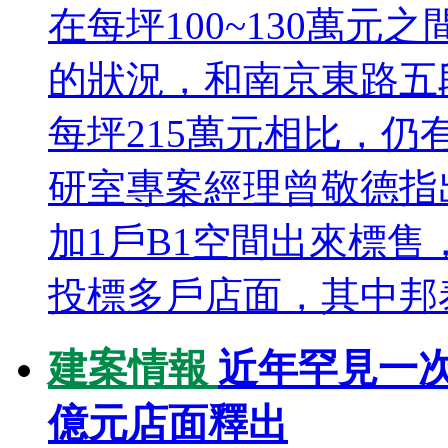
在每坪100~130萬
的狀況，和南京東路五
每坪215萬元相比，仍
研室專案經理曾敬德指
加1戶B1空間出來標
投標多戶店面，其中邦泰
建案情報
近年罕見一次
億元店面釋出