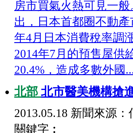
房市買氣火熱可見一般
出，日本首都圈不動產
年4月日本消費稅率調
2014年7月的預售屋供
20.4%，造成多數外國..
北部
北市醫美機構搶進
2013.05.18
新聞來源：
關鍵字︰