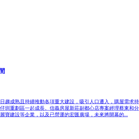
間
日趨成熟且持續推動各項重大建設，吸引人口遷入，購屋需求持
仔圳重劃區一起成長。信義房屋新莊副都心店專案經理蔡東和分
寶建設等企業，以及已營運的宏匯廣場，未來將開幕的...