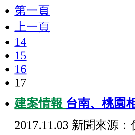
第一頁
上一頁
14
15
16
17
建案情報
台南、桃園
2017.11.03
新聞來源：