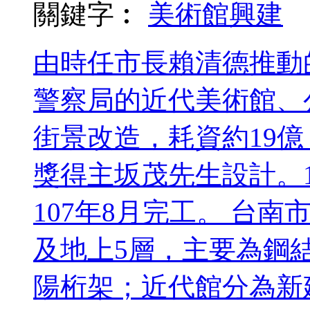
關鍵字︰
美術館
興建
由時任市長賴清德推動
警察局的近代美術館、
街景改造，耗資約19億
獎得主坂茂先生設計。1
107年8月完工。 台
及地上5層，主要為鋼
陽桁架；近代館分為新