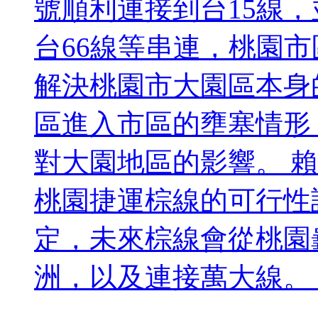
號順利連接到台15線，
台66線等串連，桃園
解決桃園市大園區本身
區進入市區的壅塞情形
對大園地區的影響。 
桃園捷運棕線的可行性
定，未來棕線會從桃園
洲，以及連接萬大線。 