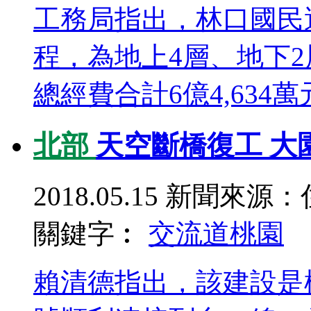
工務局指出，林口國民
程，為地上4層、地下
總經費合計6億4,634
北部
天空斷橋復工 大
2018.05.15
新聞來源：
關鍵字︰
交流道
桃園
賴清德指出，該建設是