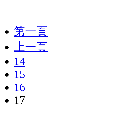
第一頁
上一頁
14
15
16
17