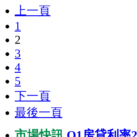
上一頁
1
2
3
4
5
下一頁
最後一頁
市場快訊
Q1房貸利率2