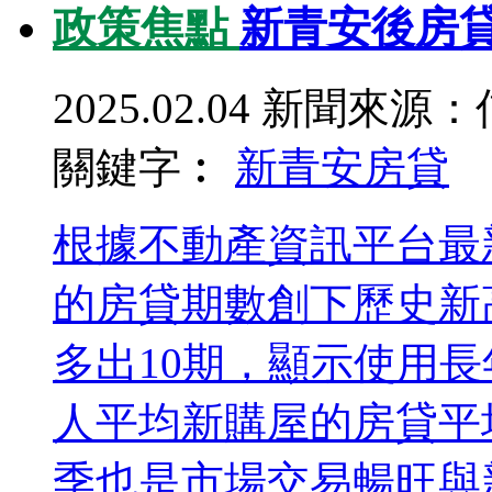
政策焦點
新青安後房貸
2025.02.04
新聞來源：
關鍵字︰
新青安
房貸
根據不動產資訊平台最
的房貸期數創下歷史新
多出10期，顯示使用
人平均新購屋的房貸平均
季也是市場交易暢旺與