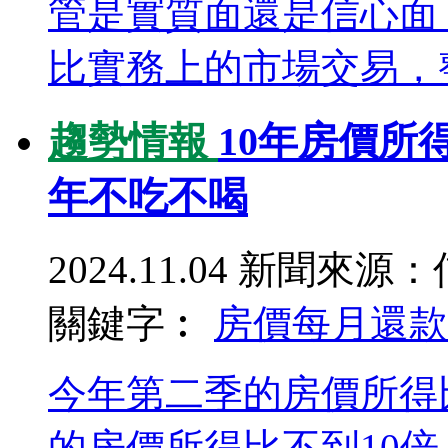
管是實質面還是信心面
比實務上的市場交易，整.
趨勢情報
10年房價所
年不吃不喝
2024.11.04
新聞來源：
關鍵字︰
房價
每月還款
今年第二季的房價所得
的房價所得比不到10