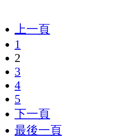
上一頁
1
2
3
4
5
下一頁
最後一頁