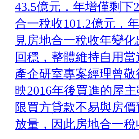
43.5億元，年增僅剩下
合一稅收101.2億元，
見房地合一稅收年變化
回穩，整體維持自用當
產企研室專案經理曾敬
映2016年後買進的屋
限買方貸款不易與房價
放量，因此房地合一稅收