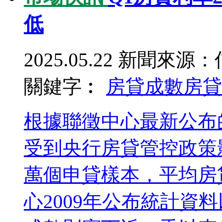
低
2025.05.22
新聞來源：
關鍵字︰
房貸成數
房貸
根據聯徵中心最新公布的
受到央行房貸管控政策影
萬個申貸樣本，平均房貸
心2009年公布統計資