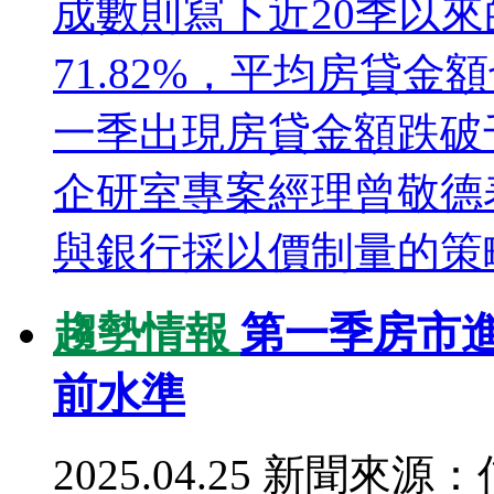
成數則寫下近20季以
71.82%，平均房貸
一季出現房貸金額跌破
企研室專案經理曾敬德
與銀行採以價制量的策略
趨勢情報
第一季房市
前水準
2025.04.25
新聞來源：