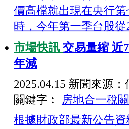
價高檔就出現在央行第
時，今年第一季台股從2.3
市場快訊
交易量縮 近
年減
2025.04.15
新聞來源：
關鍵字︰
房地合一稅
關
根據財政部最新公告資