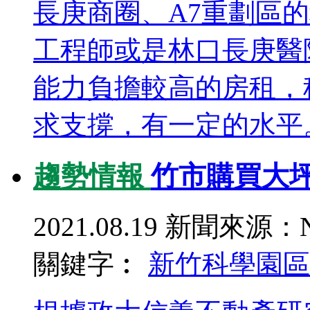
長庚商圈、A7重劃區
工程師或是林口長庚醫
能力負擔較高的房租，
求支撐，有一定的水平
趨勢情報
竹市購買大坪
2021.08.19
新聞來源：N
關鍵字︰
新竹科學園區