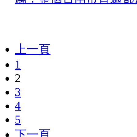
上一頁
1
2
3
4
5
下一頁