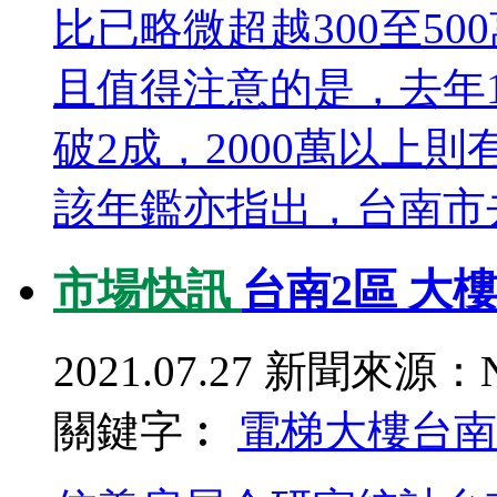
比已略微超越300至5
且值得注意的是，去年1
破2成，2000萬以上
該年鑑亦指出，台南市去
市場快訊
台南2區 大
2021.07.27
新聞來源：N
關鍵字︰
電梯大樓
台南