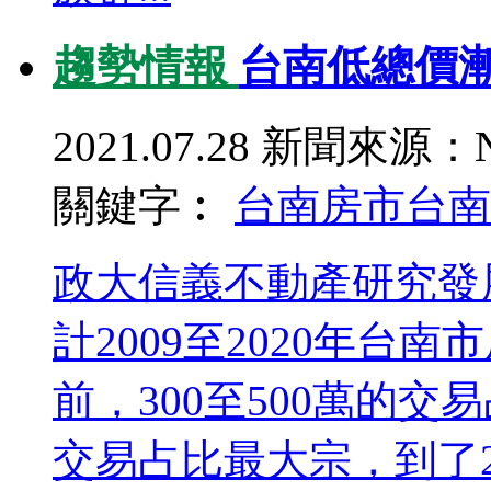
趨勢情報
台南低總價漸
2021.07.28
新聞來源：N
關鍵字︰
台南房市
台南
政大信義不動產研究發展
計2009至2020年台
前，300至500萬的
交易占比最大宗，到了20