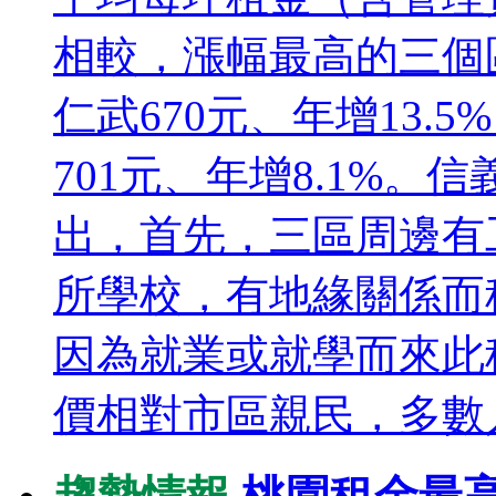
相較，漲幅最高的三個
仁武670元、年增13.5
701元、年增8.1%
出，首先，三區周邊有
所學校，有地緣關係而
因為就業或就學而來此
價相對市區親民，多數人