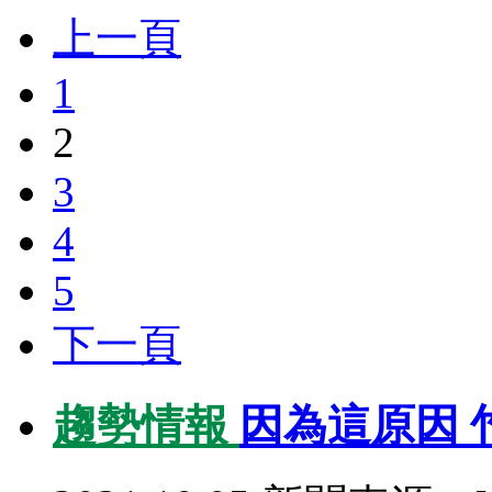
上一頁
1
2
3
4
5
下一頁
趨勢情報
因為這原因 