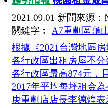
趨勢情報
桃園租金最高
2021.09.01
新聞來源：N
關鍵字︰
A7重劃區
龜
根據《2021台灣地區
各行政區出租房屋不分
各行政區最高874元，
2017年平均每坪租金為
庚重劃店店長李德煌表