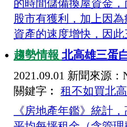
的時間儲備換屋資金，
股市有獲利，加上因為
資產的速度增快，因此三
趨勢情報
北高雄三蛋白
2021.09.01
新聞來源：N
關鍵字︰
租不如買
北高
《房地產年鑑》統計，
平均每坪租金（含管理費