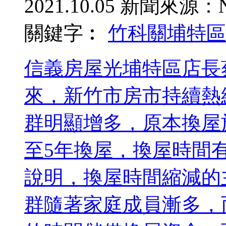
2021.10.05
新聞來源：N
關鍵字︰
竹科
關埔特區
信義房屋光埔特區店長
來，新竹市房市持續熱
群明顯增多，原本換屋
至5年換屋，換屋時間
說明，換屋時間縮減的
群隨著家庭成員漸多，