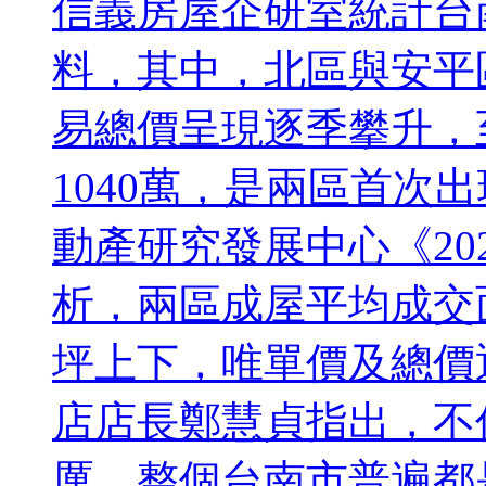
信義房屋企研室統計台
料，其中，北區與安平
易總價呈現逐季攀升，至
1040萬，是兩區首次
動產研究發展中心《20
析，兩區成屋平均成交
坪上下，唯單價及總價
店店長鄭慧貞指出，不
厲，整個台南市普遍都是