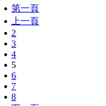
第一頁
上一頁
2
3
4
5
6
7
8