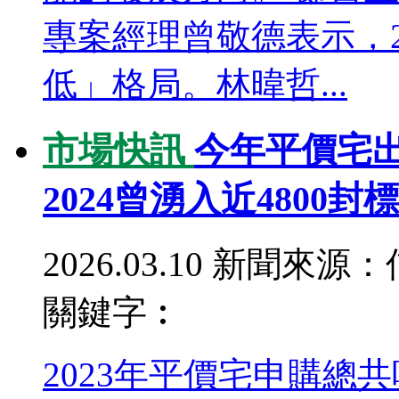
專案經理曾敬德表示，2
低」格局。林暐哲...
市場快訊
今年平價宅出
2024曾湧入近4800封
2026.03.10
新聞來源：
關鍵字︰
2023年平價宅申購總共