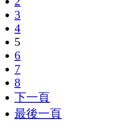
2
3
4
5
6
7
8
下一頁
最後一頁