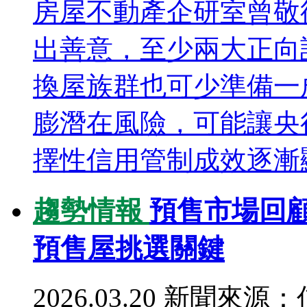
房屋不動產企研室曾敬
出善意，至少兩大正向
換屋族群也可少準備一
膨潛在風險，可能讓央
擇性信用管制成效逐漸顯
趨勢情報
預售市場回顧
預售屋挑選關鍵
2026.03.20
新聞來源：