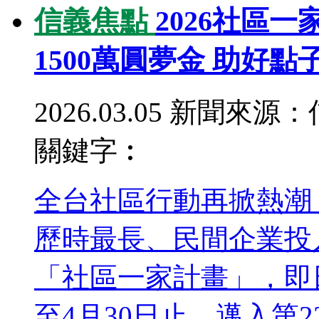
信義焦點
2026社區
1500萬圓夢金 助好
2026.03.05
新聞來源：
關鍵字︰
全台社區行動再掀熱潮
歷時最長、民間企業投
「社區一家計畫」，即
至4月30日止。邁入第