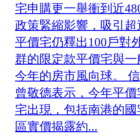
宅申購更一舉衝到近48
政策緊縮影響，吸引超過
平價宅仍釋出100戶
群的限定款平價宅與一
今年的房市風向球。 
曾敬德表示，今年平價
宅出現，包括南港的國
區實價揭露約...