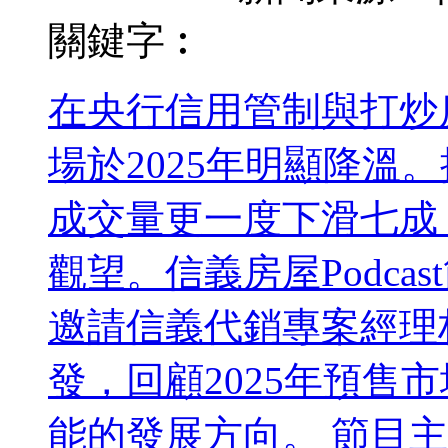
關鍵字︰
在央行信用管制與打炒
場於2025年明顯降溫
成交量更一度下滑七成
觀望。信義房屋Podc
邀請信義代銷專案經理
發，回顧2025年預售
能的發展方向。 節目