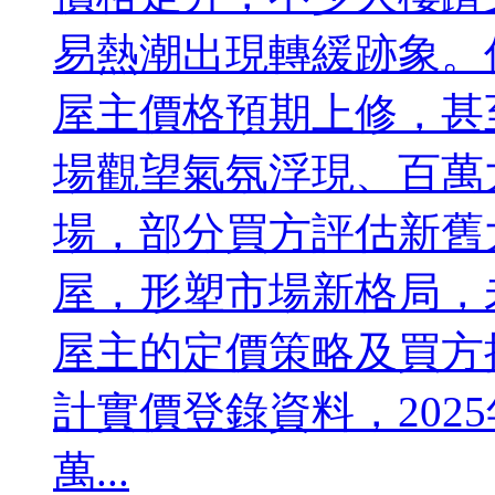
易熱潮出現轉緩跡象。
屋主價格預期上修，甚
場觀望氣氛浮現、百萬
場，部分買方評估新舊
屋，形塑市場新格局，
屋主的定價策略及買方
計實價登錄資料，202
萬...