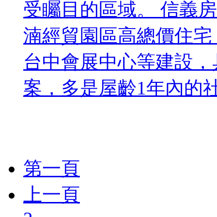
受矚目的區域。 信義
湳經貿園區高總價住宅
台中會展中心等建設，
案，多是屋齡1年內的社區
第一頁
上一頁