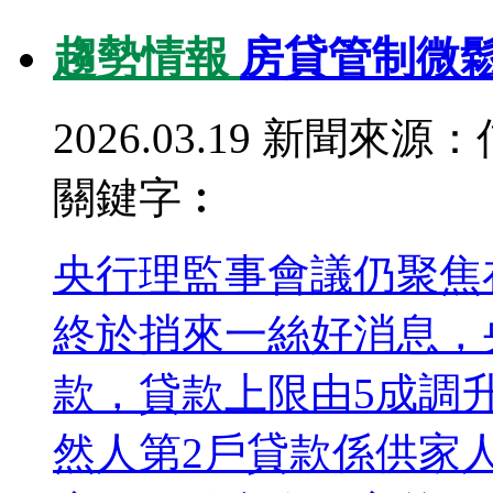
趨勢情報
房貸管制微
2026.03.19
新聞來源：
關鍵字︰
央行理監事會議仍聚焦
終於捎來一絲好消息，
款，貸款上限由5成調
然人第2戶貸款係供家