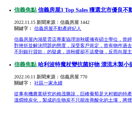
信義焦點
信義房屋3 Top Sales 獲選北市優
2022.11.15
新聞來源：信義房屋
1442
關鍵字︰
信義房屋
不動產經紀人
信義房屋內湖星雲店專案協理游秋暖擁有碩士學位，曾經
對挫折並解決問題的態度，深受客戶肯定，曾有物件過去
不到銀行貸款」的疑慮，游秋暖卻不這麼做，反而向屋主溝
信義焦點
哈利波特魔杖變抗菌好物 漂流木製小
2022.10.11
新聞來源：信義房屋
770
關鍵字︰
社區一家
永續
從事有機農業研究的賴茂勝說，巨峰葡萄是大村鄉的特產
溫燜燒炭化，製成的生物炭不只能改善酸化的土壤，將