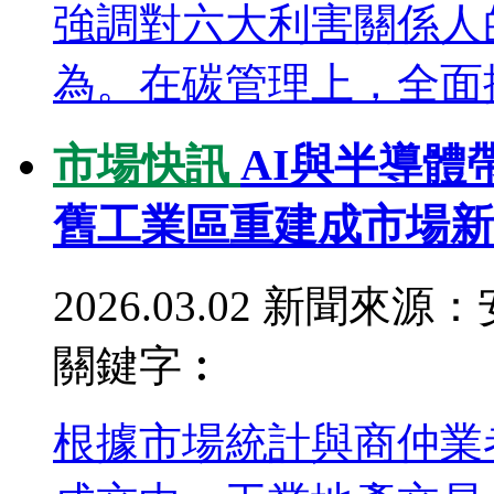
強調對六大利害關係人
為。在碳管理上，全面揭
市場快訊
AI與半導體
舊工業區重建成市場新
2026.03.02
新聞來源：
關鍵字︰
根據市場統計與商仲業