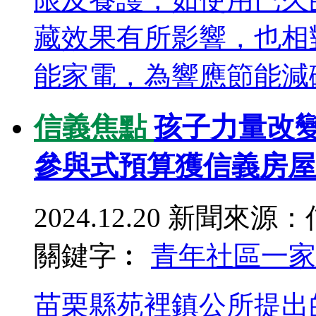
藏效果有所影響，也相
能家電，為響應節能減碳
信義焦點
孩子力量改
參與式預算獲信義房屋
2024.12.20
新聞來源：
關鍵字︰
青年
社區一家
苗栗縣苑裡鎮公所提出