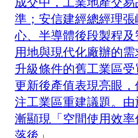
成交中，工業地產交易
準；安信建經總經理張
心、半導體後段製程及
用地與現代化廠辦的需
升級條件的舊工業區受
更新後產值表現亮眼，
注工業區重建議題。由
漸顯現「空間使用效率
落後」...