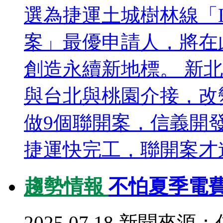
選為捷運土城樹林線「L
案」最優申請人，將在
創造永續新地標。 新
與台北與桃園介接，改
做9個聯開案，信義開
捷運快完工，聯開案才進
趨勢情報
不怕夏季電
2025.07.18
新聞來源：