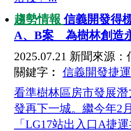
趨勢情報
信義開發得標
A、B案 為樹林創造
2025.07.21
新聞來源：
關鍵字︰
信義開發
捷運
看準樹林區房市發展潛
發再下一城。繼今年2
「LG17站出入口A捷