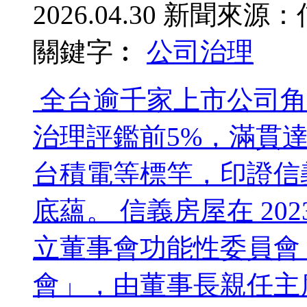
2026.04.30
新聞來源：
關鍵字︰
公司治理
全台逾千家上市公司角
治理評鑑前5%，滿貫
台積電等標竿，印證信
底蘊。 信義房屋在 20
立董事會功能性委員會
會」，由董事長親任主