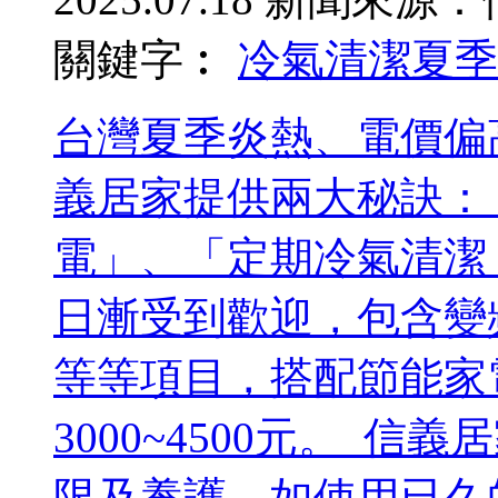
關鍵字︰
冷氣清潔
夏季
台灣夏季炎熱、電價偏
義居家提供兩大秘訣：
電」、「定期冷氣清潔
日漸受到歡迎，包含變
等等項目，搭配節能家
3000~4500元。 
限及養護，如使用已久