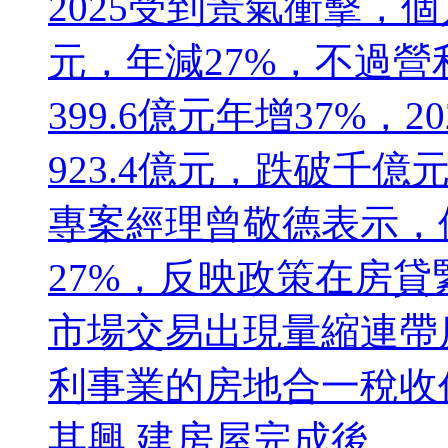
2025受到景氣衝擊，個
元，年減27%，不過
399.6億元年增37%
923.4億元，跌破千
專案經理曾敬德表示，
27%，反映政策在房
市場交易出現量縮連帶
利事業的房地合一稅收
其興 建房屋完成後...