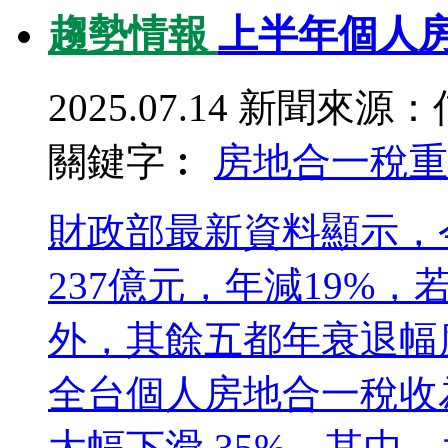
趨勢情報
上半年個人房
2025.07.14
新聞來源：
關鍵字︰
房地合一稅
重
財政部最新資料顯示，
237億元，年減19%
外，其餘五都年衰退幅度達
全台個人房地合一稅收為 
大幅下滑 35%。其中