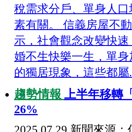
稅需求分戶、單身人口
素有關。 信義房屋不
示，社會觀念改變快速
婚不生快樂一生，單身
的獨居現象，這些都屬..
趨勢情報
上半年移轉
26%
2025.07.29
新聞來源：