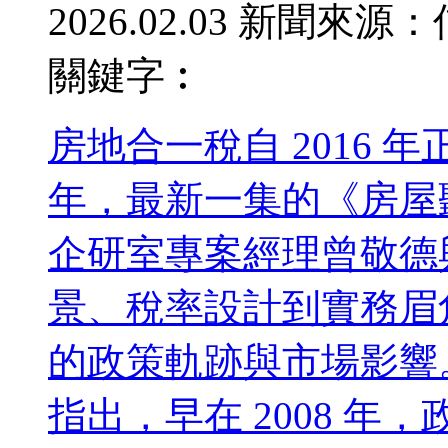
2026.02.03
新聞來源：
關鍵字︰
房地合一稅自 2016
年，最新一集的《房屋聽
企研室專案經理曾敬德
景、稅率設計到實務眉
的政策軌跡與市場影響
指出，早在 2008 