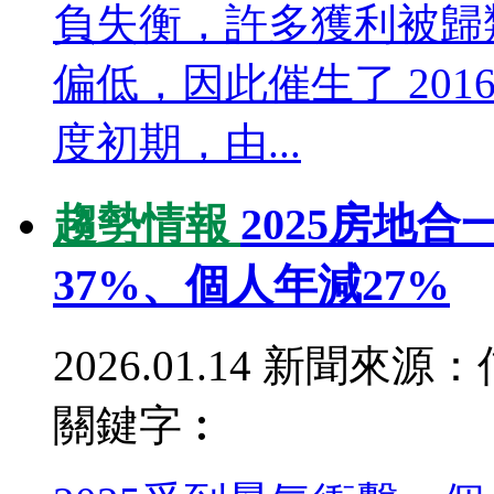
負失衡，許多獲利被歸
偏低，因此催生了 201
度初期，由...
趨勢情報
2025房地
37%、個人年減27%
2026.01.14
新聞來源：
關鍵字︰