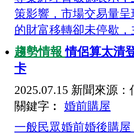
策影響，市場交易量呈
的財富移轉卻未停歇，主
趨勢情報
情侶算太清
卡
2025.07.15
新聞來源：
關鍵字︰
婚前
購屋
一般民眾婚前婚後購屋