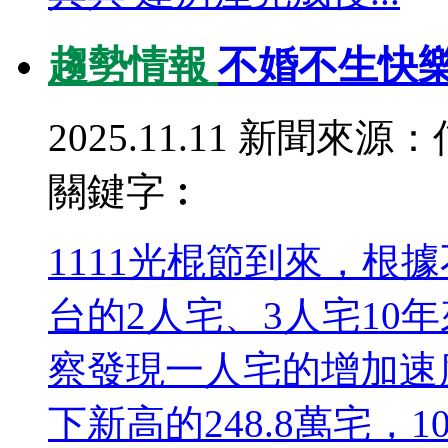
趨勢情報
不婚不生快樂
2025.11.11
新聞來源：
關鍵字︰
1111光棍節到來，根
台的2人宅、3人宅10年
察發現一人宅的增加速
下新高的248.8萬宅，