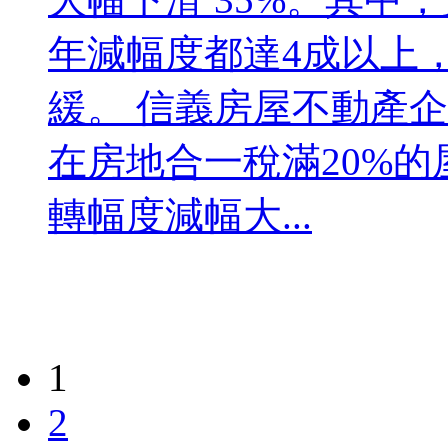
年減幅度都達4成以上
緩。 信義房屋不動產
在房地合一稅滿20%
轉幅度減幅大...
1
2