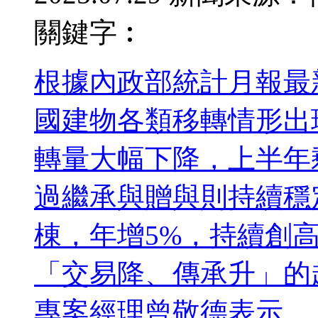
關鍵字︰
根據內政部統計月報最新
國建物各類移轉情形出
轉量大幅下降，上半年剩
過繼承與贈與則持續穩定
棟，年增5%，持續創
「交易降、傳承升」的
專案經理曾敬德表示，