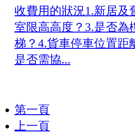
收費用的狀況1.新居及
室限高高度？3.是否
梯？4.貨車停車位置距
是否需協...
第一頁
上一頁