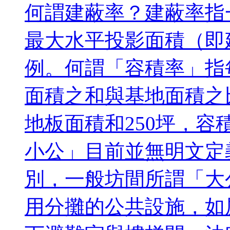
何謂建蔽率？建蔽率指
最大水平投影面積（即
例。何謂「容積率」指
面積之和與基地面積之
地板面積和250坪，容
小公」目前並無明文定
別，一般坊間所謂「大
用分攤的公共設施，如