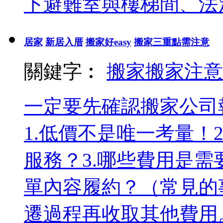
下避難室與樓梯間、法定
居家
新居入厝
搬家好easy
搬家三重點需注意
關鍵字︰
搬家
搬家注意
一定要先確認搬家公司
1.低價不是唯一考量！
服務？3.哪些費用是需
單內容履約？（常見的
遷過程再收取其他費用