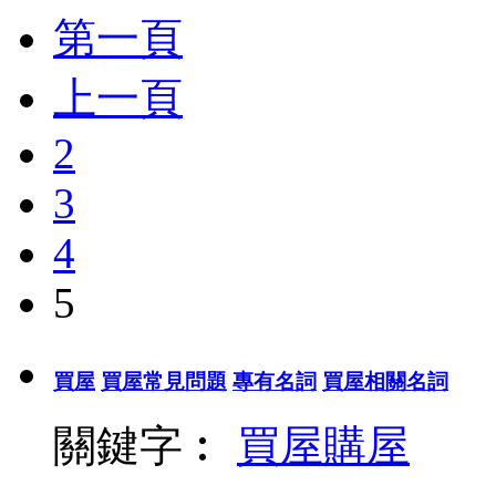
第一頁
上一頁
2
3
4
5
買屋
買屋常見問題
專有名詞
買屋相關名詞
關鍵字︰
買屋
購屋