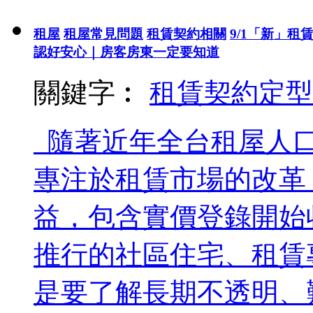
租屋
租屋常見問題
租賃契約相關
9/1「新」
認好安心｜房客房東一定要知道
關鍵字︰
租賃契約
定型
隨著近年全台租屋人口
專注於租賃市場的改革
益，包含實價登錄開始
推行的社區住宅、租賃
是要了解長期不透明、