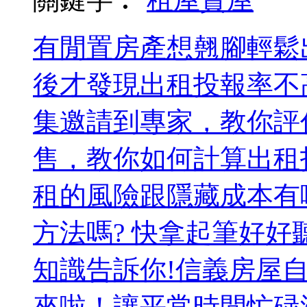
有閒置房產想翹腳輕鬆
後才發現出租投報率不
集邀請到專家，教你評
售，教你如何計算出租
租的風險跟隱藏成本有
方法嗎? 快拿起筆好好
知識告訴你!信義房屋自製
來啦！讓平常時間忙碌