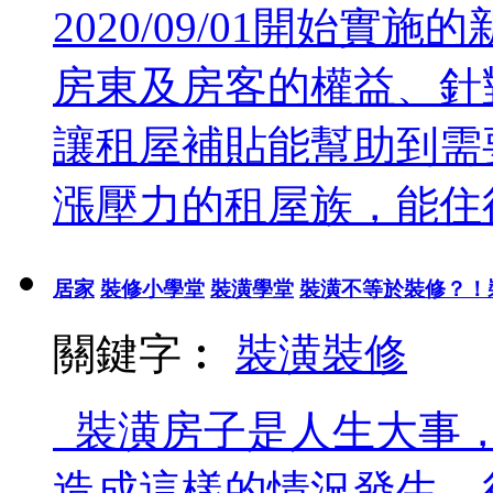
2020/09/01開始
房東及房客的權益、針
讓租屋補貼能幫助到需
漲壓力的租屋族，能住得
居家
裝修小學堂
裝潢學堂
裝潢不等於裝修？！
關鍵字︰
裝潢
裝修
裝潢房子是人生大事，
造成這樣的情況發生，