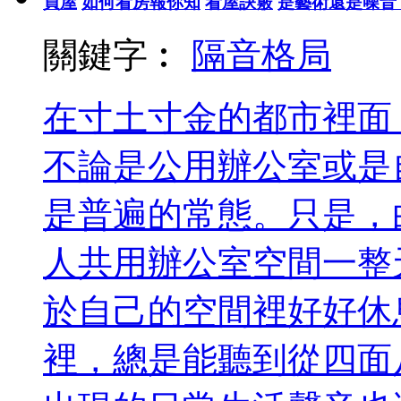
買屋
如何看房報你知
看屋訣竅
是藝術還是噪音
關鍵字︰
隔音
格局
在寸土寸金的都市裡面
不論是公用辦公室或是
是普遍的常態。只是，
人共用辦公室空間一整
於自己的空間裡好好休
裡，總是能聽到從四面