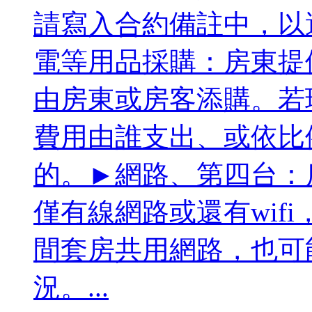
請寫入合約備註中，以
電等用品採購：房東提
由房東或房客添購。若
費用由誰支出、或依比
的。►網路、第四台：
僅有線網路或還有wif
間套房共用網路，也可
況。...