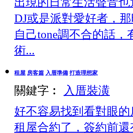
出現的日常生活聲音也
DJ或是派對愛好者，
自己tone調不合的話
術...
租屋
房客篇
入厝準備
打造理想家
關鍵字︰
入厝
裝潢
好不容易找到看對眼的
租屋合約了，簽約前還