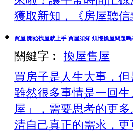
獲取新知，《房屋聽信義.
買屋
開始找屋就上手
買屋須知
煩惱換屋問題嗎
關鍵字︰
換屋
售屋
買房子是人生大事，但
雖然很多事情是一回生
屋」，需要思考的更多
清自己真正的需求，更