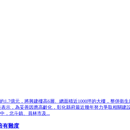
1.7億元，將興建樓高6層、總面積近1000坪的大樓，整併衛
美表示，為妥善因應高齡化，彰化縣府最近幾年努力爭取相關建設，至
，北斗鎮、員林市及...
倍有難度